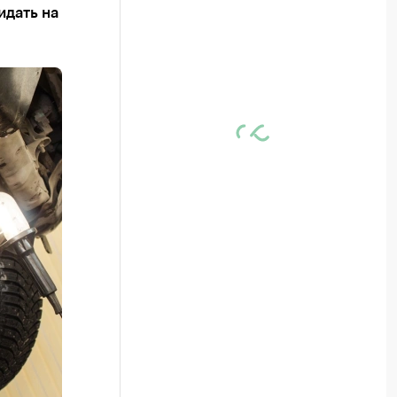
идать на