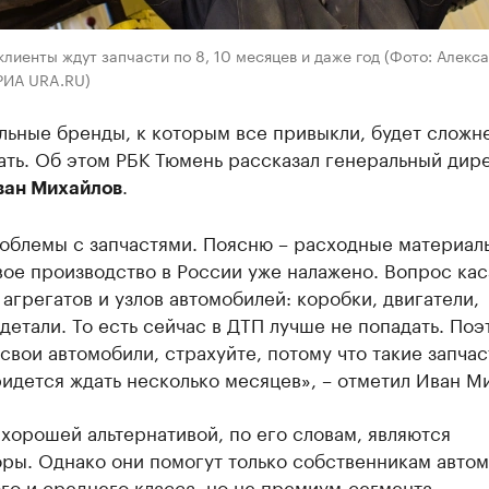
лиенты ждут запчасти по 8, 10 месяцев и даже год (Фото: Алекс
РИА URA.RU)
льные бренды, к которым все привыкли, будет сложн
ать. Об этом РБК Тюмень рассказал генеральный дир
.
ван Михайлов
облемы с запчастями. Поясню – расходные материалы
вое производство в России уже налажено. Вопрос кас
агрегатов и узлов автомобилей: коробки, двигатели,
детали. То есть сейчас в ДТП лучше не попадать. Поэ
свои автомобили, страхуйте, потому что такие запчас
идется ждать несколько месяцев», – отметил Иван М
хорошей альтернативой, по его словам, являются
оры. Однако они помогут только собственникам авто
о и среднего класса, но не премиум-сегмента.