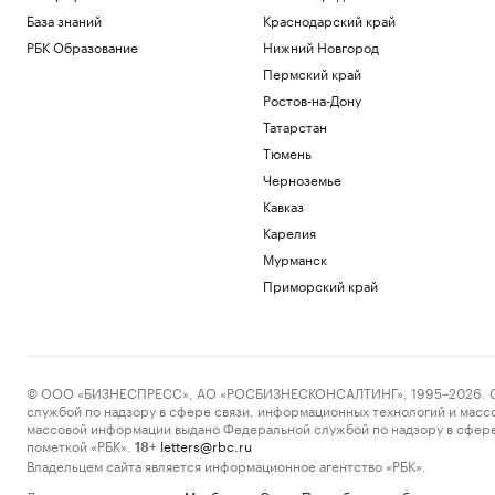
База знаний
Краснодарский край
РБК Образование
Нижний Новгород
Пермский край
Ростов-на-Дону
Татарстан
Тюмень
Черноземье
Кавказ
Карелия
Мурманск
Приморский край
© ООО «БИЗНЕСПРЕСС», АО «РОСБИЗНЕСКОНСАЛТИНГ», 1995–2026. Сообщ
службой по надзору в сфере связи, информационных технологий и масс
массовой информации выдано Федеральной службой по надзору в сфере
пометкой «РБК».
letters@rbc.ru
18+
Владельцем сайта является информационное агентство «РБК».