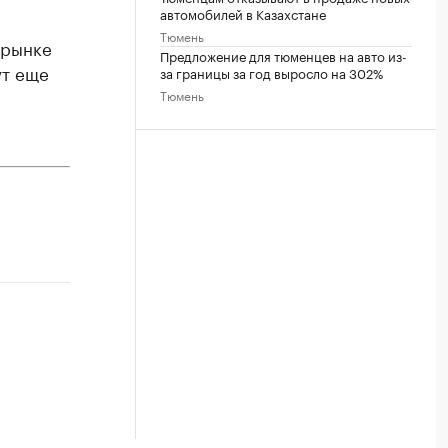
автомобилей в Казахстане
Тюмень
орынке
Предложение для тюменцев на авто из-
ут еще
за границы за год выросло на 302%
Тюмень