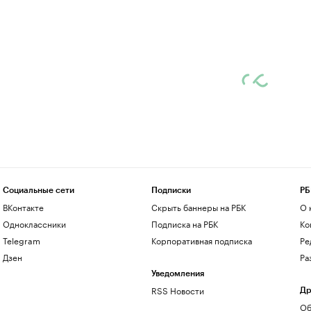
Социальные сети
Подписки
РБ
ВКонтакте
Скрыть баннеры на РБК
О 
Одноклассники
Подписка на РБК
Ко
Telegram
Корпоративная подписка
Ре
Дзен
Ра
Уведомления
RSS Новости
Др
Об