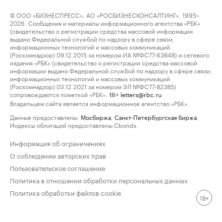
© ООО «БИЗНЕСПРЕСС», АО «РОСБИЗНЕСКОНСАЛТИНГ», 1995–
2026. Сообщения и материалы информационного агентства «РБК»
(свидетельство о регистрации средства массовой информации
выдано Федеральной службой по надзору в сфере связи,
информационных технологий и массовых коммуникаций
(Роскомнадзор) 09.12.2015 за номером ИА №ФС77-63848) и сетевого
издания «РБК» (свидетельство о регистрации средства массовой
информации выдано Федеральной службой по надзору в сфере связи,
информационных технологий и массовых коммуникаций
(Роскомнадзор) 03.12.2021 за номером ЭЛ №ФС77-82385)
сопровождаются пометкой «РБК».
letters@rbc.ru
18+
Владельцем сайта является информационное агентство «РБК».
Данные предоставлены:
Мосбиржа
,
Санкт-Петербургская биржа
.
Индексы облигаций предоставлены Cbonds.
Информация об ограничениях
О соблюдении авторских прав
Пользовательское соглашение
Политика в отношении обработки персональных данных
Политика обработки файлов cookie
18+