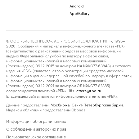
Android
AppGallery
© ООО «БИЗНЕСПРЕСС», АО «РОСБИЗНЕСКОНСАЛТИНГ», 1995–
2026. Сообщения и материалы информационного агентства «РБК»
(свидетельство о регистрации средства массовой информации
выдано Федеральной службой по надзору в сфере связи,
информационных технологий и массовых коммуникаций
(Роскомнадзор) 09.12.2015 за номером ИА №ФС77-63848) и сетевого
издания «РБК» (свидетельство о регистрации средства массовой
информации выдано Федеральной службой по надзору в сфере связи,
информационных технологий и массовых коммуникаций
(Роскомнадзор) 03.12.2021 за номером ЭЛ №ФС77-82385)
сопровождаются пометкой «РБК».
letters@rbc.ru
18+
Владельцем сайта является информационное агентство «РБК».
Данные предоставлены:
Мосбиржа
,
Санкт-Петербургская биржа
.
Индексы облигаций предоставлены Cbonds.
Информация об ограничениях
О соблюдении авторских прав
Пользовательское соглашение