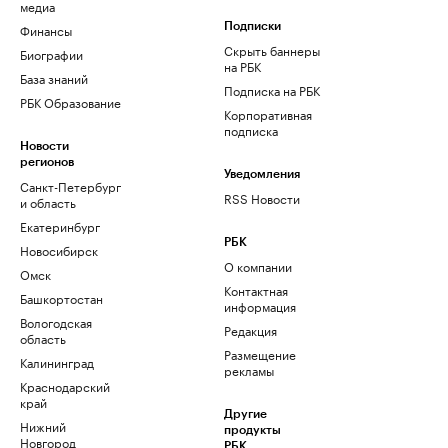
медиа
Финансы
Подписки
Скрыть баннеры
Биографии
на РБК
База знаний
Подписка на РБК
РБК Образование
Корпоративная
подписка
Новости
регионов
Уведомления
Санкт-Петербург
RSS Новости
и область
Екатеринбург
РБК
Новосибирск
О компании
Омск
Контактная
Башкортостан
информация
Вологодская
Редакция
область
Размещение
Калининград
рекламы
Краснодарский
край
Другие
Нижний
продукты
Новгород
РБК