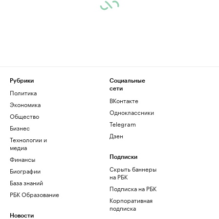
Рубрики
Социальные
сети
Политика
ВКонтакте
Экономика
Одноклассники
Общество
Telegram
Бизнес
Дзен
Технологии и
медиа
Финансы
Подписки
Скрыть баннеры
Биографии
на РБК
База знаний
Подписка на РБК
РБК Образование
Корпоративная
подписка
Новости