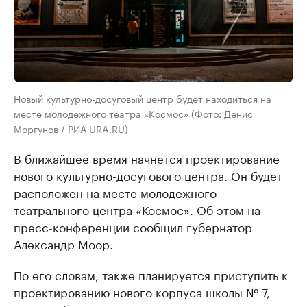
Новый культурно-досуговый центр будет находиться на
месте молодежного театра «Космос» (Фото: Денис
Моргунов / РИА URA.RU)
В ближайшее время начнется проектирование
нового культурно-досугового центра. Он будет
расположен на месте молодежного
театрального центра «Космос». Об этом на
пресс-конференции сообщил губернатор
Александр Моор.
По его словам, также планируется приступить к
проектированию нового корпуса школы № 7,