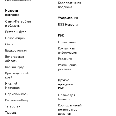
Корпоративная
подписка
Новости
регионов
Уведомления
Санкт-Петербург
RSS Новости
и область
Екатеринбург
РБК
Новосибирск
О компании
Омск
Контактная
Башкортостан
информация
Вологодская
Редакция
область
Размещение
Калининград
рекламы
Краснодарский
край
Другие
Нижний
продукты
Новгород
РБК
Пермский край
Облако для
бизнеса
Ростов-на-Дону
Корпоративный
Татарстан
регистратор
Тюмень
доменов