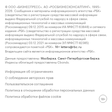
© ООО «БИЗНЕСПРЕСС», АО «РОСБИЗНЕСКОНСАЛТИНГ», 1995–
2026. Сообщения и материалы информационного агентства «РБК»
(свидетельство о регистрации средства массовой информации
выдано Федеральной службой по надзору в сфере связи,
информационных технологий и массовых коммуникаций
(Роскомнадзор) 09.12.2015 за номером ИА №ФС77-63848) и сетевого
издания «РБК» (свидетельство о регистрации средства массовой
информации выдано Федеральной службой по надзору в сфере связи,
информационных технологий и массовых коммуникаций
(Роскомнадзор) 03.12.2021 за номером ЭЛ №ФС77-82385)
сопровождаются пометкой «РБК».
letters@rbc.ru
18+
Владельцем сайта является информационное агентство «РБК».
Данные предоставлены:
Мосбиржа
,
Санкт-Петербургская биржа
.
Индексы облигаций предоставлены Cbonds.
Информация об ограничениях
О соблюдении авторских прав
Пользовательское соглашение
Политика в отношении обработки персональных данных
Политика обработки файлов cookie
18+