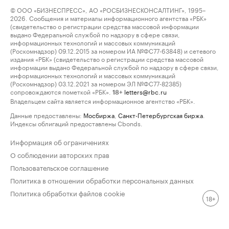
© ООО «БИЗНЕСПРЕСС», АО «РОСБИЗНЕСКОНСАЛТИНГ», 1995–
2026. Сообщения и материалы информационного агентства «РБК»
(свидетельство о регистрации средства массовой информации
выдано Федеральной службой по надзору в сфере связи,
информационных технологий и массовых коммуникаций
(Роскомнадзор) 09.12.2015 за номером ИА №ФС77-63848) и сетевого
издания «РБК» (свидетельство о регистрации средства массовой
информации выдано Федеральной службой по надзору в сфере связи,
информационных технологий и массовых коммуникаций
(Роскомнадзор) 03.12.2021 за номером ЭЛ №ФС77-82385)
сопровождаются пометкой «РБК».
letters@rbc.ru
18+
Владельцем сайта является информационное агентство «РБК».
Данные предоставлены:
Мосбиржа
,
Санкт-Петербургская биржа
.
Индексы облигаций предоставлены Cbonds.
Информация об ограничениях
О соблюдении авторских прав
Пользовательское соглашение
Политика в отношении обработки персональных данных
Политика обработки файлов cookie
18+