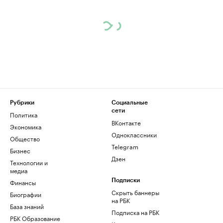
Рубрики
Социальные
сети
Политика
ВКонтакте
Экономика
Одноклассники
Общество
Telegram
Бизнес
Дзен
Технологии и
медиа
Финансы
Подписки
Скрыть баннеры
Биографии
на РБК
База знаний
Подписка на РБК
РБК Образование