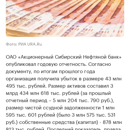
Фото: РИА URA.Ru
ОАО «Акционерный Сибирский Нефтяной банк»
опубликовал годовую отчетность. Согласно
документу, по итогам прошлого года
организация получила убыток в размере 43 млн
495 тыс. рублей. Размер активов составил 3
млрд 434 млн 618 тыс. рублей (за прошлый
отчетный период – 5 млн 204 тыс. 790 руб.),
размер чистой ссудной задолженности 1 млн
595 тыс. 601 рублей (было 3 млн 575 тыс. 531
руб.) собственные средства (капитал) - 878 млн
813 тыс. рублей. Последний показатель, правда,