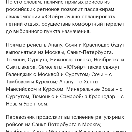
По его словам, наличие прямых рейсов из
российских регионов позволит пассажирам
авиакомпании «ЮТэйр» лучше спланировать
летний отдых, осуществив комфортный перелет
до выбранного пункта назначения.
Прямые рейсы в Анапу, Сочи и Краснодар будут
выполняться из Москвы, Санкт-Петербурга,
Тюмени, Сургута, Нижневартовска, Ноябрьска и
Сыктывкара. Самолеты «ЮТэйр» также свяжут
Геленджик с Москвой и Сургутом; Сочи – с
Тамбовом и Курском; Анапу – с Ханты-
Мансийском и Курском; Минеральные Воды – с
Сургутом, Тюменью и Самарой; а Краснодар – с
Новым Уренгоем.
Перевозчик продолжит выполнение регулярных
рейсов из Санкт-Петербурга в Москву,
Ноябрьск, Ханты-Мансийск и Владикавказ, также