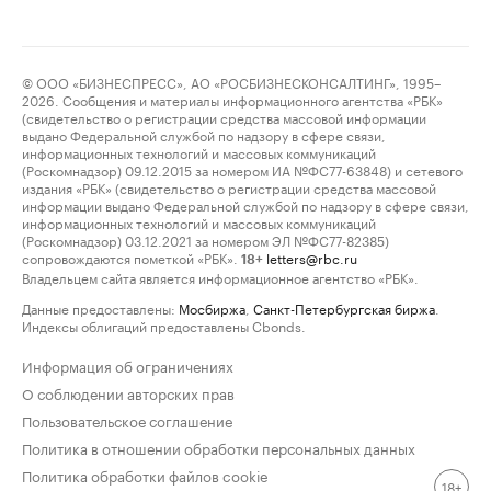
© ООО «БИЗНЕСПРЕСС», АО «РОСБИЗНЕСКОНСАЛТИНГ», 1995–
2026. Сообщения и материалы информационного агентства «РБК»
(свидетельство о регистрации средства массовой информации
выдано Федеральной службой по надзору в сфере связи,
информационных технологий и массовых коммуникаций
(Роскомнадзор) 09.12.2015 за номером ИА №ФС77-63848) и сетевого
издания «РБК» (свидетельство о регистрации средства массовой
информации выдано Федеральной службой по надзору в сфере связи,
информационных технологий и массовых коммуникаций
(Роскомнадзор) 03.12.2021 за номером ЭЛ №ФС77-82385)
сопровождаются пометкой «РБК».
letters@rbc.ru
18+
Владельцем сайта является информационное агентство «РБК».
Данные предоставлены:
Мосбиржа
,
Санкт-Петербургская биржа
.
Индексы облигаций предоставлены Cbonds.
Информация об ограничениях
О соблюдении авторских прав
Пользовательское соглашение
Политика в отношении обработки персональных данных
Политика обработки файлов cookie
18+