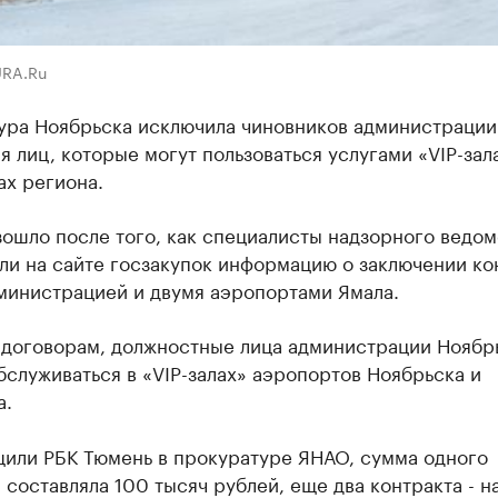
URA.Ru
ура Ноябрьска исключила чиновников администрации
я лиц, которые могут пользоваться услугами «VIP-зал
ах региона.
ошло после того, как специалисты надзорного ведом
ли на сайте госзакупок информацию о заключении ко
министрацией и двумя аэропортами Ямала.
 договорам, должностные лица администрации Ноябр
служиваться в «VIP-залах» аэропортов Ноябрьска и
а.
щили РБК Тюмень в прокуратуре ЯНАО, сумма одного
 составляла 100 тысяч рублей, еще два контракта - н