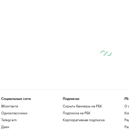
Социальные сети
Подписки
РБ
ВКонтакте
Скрыть баннеры на РБК
О 
Одноклассники
Подписка на РБК
Ко
Telegram
Корпоративная подписка
Ре
Дзен
Ра