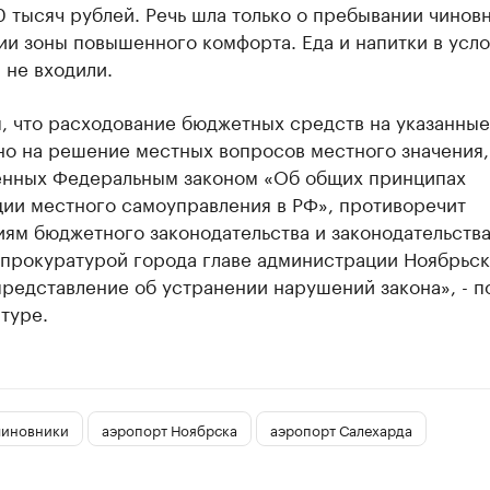
 тысяч рублей. Речь шла только о пребывании чинов
и зоны повышенного комфорта. Еда и напитки в усл
 не входили.
, что расходование бюджетных средств на указанные
но на решение местных вопросов местного значения,
енных Федеральным законом «Об общих принципах
ции местного самоуправления в РФ», противоречит
ям бюджетного законодательства и законодательства
 прокуратурой города главе администрации Ноябрьск
редставление об устранении нарушений закона», - п
туре.
чиновники
аэропорт Ноябрска
аэропорт Салехарда