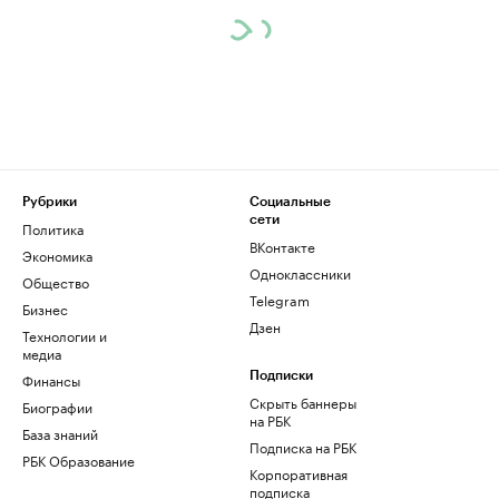
Рубрики
Социальные
сети
Политика
ВКонтакте
Экономика
Одноклассники
Общество
Telegram
Бизнес
Дзен
Технологии и
медиа
Финансы
Подписки
Скрыть баннеры
Биографии
на РБК
База знаний
Подписка на РБК
РБК Образование
Корпоративная
подписка