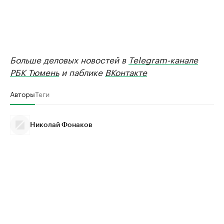
Больше деловых новостей в
Telegram-канале
РБК Тюмень
и паблике
ВКонтакте
Авторы
Теги
Николай Фонаков