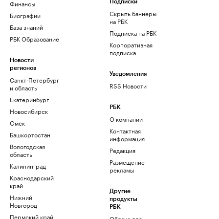
Финансы
Подписки
Скрыть баннеры
Биографии
на РБК
База знаний
Подписка на РБК
РБК Образование
Корпоративная
подписка
Новости
регионов
Уведомления
Санкт-Петербург
RSS Новости
и область
Екатеринбург
РБК
Новосибирск
О компании
Омск
Контактная
Башкортостан
информация
Вологодская
Редакция
область
Размещение
Калининград
рекламы
Краснодарский
край
Другие
Нижний
продукты
Новгород
РБК
Пермский край
Облако для