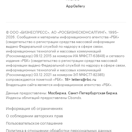
AppGallery
© ООО «БИЗНЕСПРЕСС», АО «РОСБИЗНЕСКОНСАЛТИНГ», 1995–
2026. Сообщения и материалы информационного агентства «РБК»
(свидетельство о регистрации средства массовой информации
выдано Федеральной службой по надзору в сфере связи,
информационных технологий и массовых коммуникаций
(Роскомнадзор) 09.12.2015 за номером ИА №ФС77-63848) и сетевого
издания «РБК» (свидетельство о регистрации средства массовой
информации выдано Федеральной службой по надзору в сфере связи,
информационных технологий и массовых коммуникаций
(Роскомнадзор) 03.12.2021 за номером ЭЛ №ФС77-82385)
сопровождаются пометкой «РБК».
letters@rbc.ru
18+
Владельцем сайта является информационное агентство «РБК».
Данные предоставлены:
Мосбиржа
,
Санкт-Петербургская биржа
.
Индексы облигаций предоставлены Cbonds.
Информация об ограничениях
О соблюдении авторских прав
Пользовательское соглашение
Политика в отношении обработки персональных данных