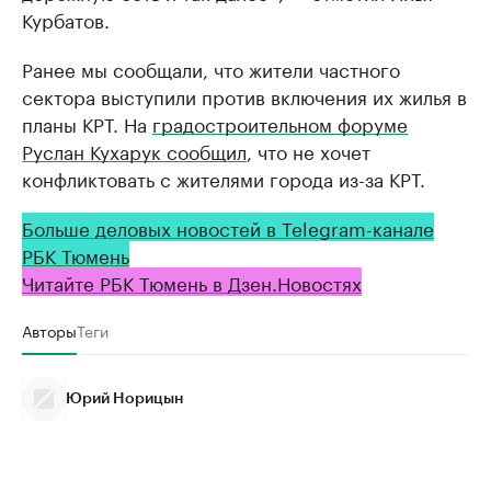
Курбатов.
Ранее мы сообщали, что жители частного
сектора выступили против включения их жилья в
планы КРТ. На
градостроительном форуме
Руслан Кухарук сообщил
, что не хочет
конфликтовать с жителями города из-за КРТ.
Больше деловых новостей в Telegram-канале
РБК Тюмень
Читайте РБК Тюмень в Дзен.Новостях
Авторы
Теги
Юрий Норицын