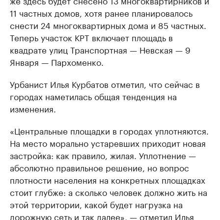
же здесь будет снесено 13 многоквартирников и
11 частных домов, хотя ранее планировалось
снести 24 многоквартирных дома и 85 частных.
Теперь участок КРТ включает площадь в
квадрате улиц Транспортная — Невская — 9
Января — Пархоменко.
Урбанист Илья Курбатов отметил, что сейчас в
городах наметилась общая тенденция на
изменения.
«Центральные площадки в городах уплотняются.
На место морально устаревших приходит новая
застройка: как правило, жилая. Уплотнение —
абсолютно правильное решение, но вопрос
плотности населения на конкретных площадках
стоит глубже: а сколько человек должно жить на
этой территории, какой будет нагрузка на
дорожную сеть и так далее», — отметил Илья