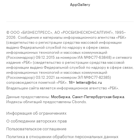
AppGallery
© ООО «БИЗНЕСПРЕСС», АО «РОСБИЗНЕСКОНСАЛТИНГ», 1995–
2026. Сообщения и материалы информационного агентства «РБК»
(свидетельство о регистрации средства массовой информации
выдано Федеральной службой по надзору в сфере связи,
информационных технологий и массовых коммуникаций
(Роскомнадзор) 09.12.2015 за номером ИА №ФС77-63848) и сетевого
издания «РБК» (свидетельство о регистрации средства массовой
информации выдано Федеральной службой по надзору в сфере связи,
информационных технологий и массовых коммуникаций
(Роскомнадзор) 03.12.2021 за номером ЭЛ №ФС77-82385)
сопровождаются пометкой «РБК».
letters@rbc.ru
18+
Владельцем сайта является информационное агентство «РБК».
Данные предоставлены:
Мосбиржа
,
Санкт-Петербургская биржа
.
Индексы облигаций предоставлены Cbonds.
Информация об ограничениях
О соблюдении авторских прав
Пользовательское соглашение
Политика в отношении обработки персональных данных