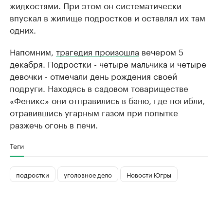
жидкостями. При этом он систематически
впускал в жилище подростков и оставлял их там
одних.
Напомним,
трагедия произошла
вечером 5
декабря. Подростки - четыре мальчика и четыре
девочки - отмечали день рождения своей
подруги. Находясь в садовом товариществе
«Феникс» они отправились в баню, где погибли,
отравившись угарным газом при попытке
разжечь огонь в печи.
Теги
подростки
уголовное дело
Новости Югры