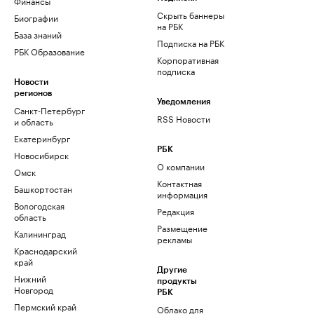
Финансы
Скрыть баннеры
Биографии
на РБК
База знаний
Подписка на РБК
РБК Образование
Корпоративная
подписка
Новости
регионов
Уведомления
Санкт-Петербург
RSS Новости
и область
Екатеринбург
РБК
Новосибирск
О компании
Омск
Контактная
Башкортостан
информация
Вологодская
Редакция
область
Размещение
Калининград
рекламы
Краснодарский
край
Другие
Нижний
продукты
Новгород
РБК
Пермский край
Облако для