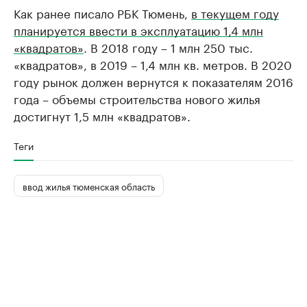
Как ранее писало РБК Тюмень,
в текущем году
планируется ввести в эксплуатацию 1,4 млн
«квадратов»
. В 2018 году – 1 млн 250 тыс.
«квадратов», в 2019 – 1,4 млн кв. метров. В 2020
году рынок должен вернутся к показателям 2016
года – объемы строительства нового жилья
достигнут 1,5 млн «квадратов».
Теги
ввод жилья тюменская область