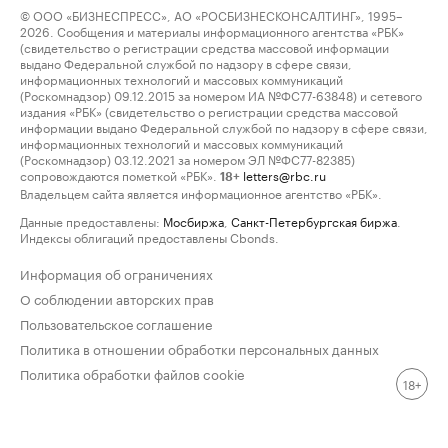
© ООО «БИЗНЕСПРЕСС», АО «РОСБИЗНЕСКОНСАЛТИНГ», 1995–
2026. Сообщения и материалы информационного агентства «РБК»
(свидетельство о регистрации средства массовой информации
выдано Федеральной службой по надзору в сфере связи,
информационных технологий и массовых коммуникаций
(Роскомнадзор) 09.12.2015 за номером ИА №ФС77-63848) и сетевого
издания «РБК» (свидетельство о регистрации средства массовой
информации выдано Федеральной службой по надзору в сфере связи,
информационных технологий и массовых коммуникаций
(Роскомнадзор) 03.12.2021 за номером ЭЛ №ФС77-82385)
сопровождаются пометкой «РБК».
letters@rbc.ru
18+
Владельцем сайта является информационное агентство «РБК».
Данные предоставлены:
Мосбиржа
,
Санкт-Петербургская биржа
.
Индексы облигаций предоставлены Cbonds.
Информация об ограничениях
О соблюдении авторских прав
Пользовательское соглашение
Политика в отношении обработки персональных данных
Политика обработки файлов cookie
18+