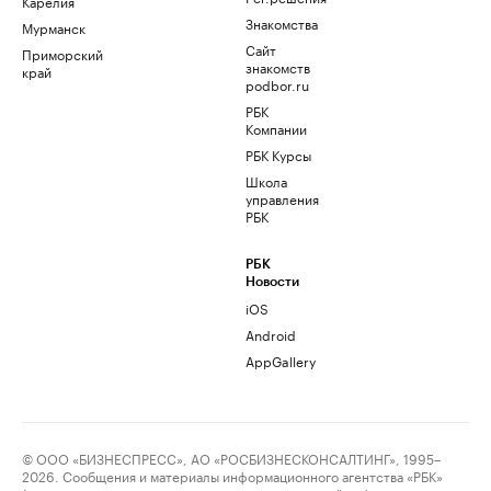
Карелия
Знакомства
Мурманск
Сайт
Приморский
знакомств
край
podbor.ru
РБК
Компании
РБК Курсы
Школа
управления
РБК
РБК
Новости
iOS
Android
AppGallery
© ООО «БИЗНЕСПРЕСС», АО «РОСБИЗНЕСКОНСАЛТИНГ», 1995–
2026. Сообщения и материалы информационного агентства «РБК»