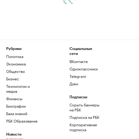
Рубрики
Социальные
сети
Политика
ВКонтакте
Экономика
Одноклассники
Общество
Telegram
Бизнес
Дзен
Технологии и
медиа
Финансы
Подписки
Скрыть баннеры
Биографии
на РБК
База знаний
Подписка на РБК
РБК Образование
Корпоративная
подписка
Новости