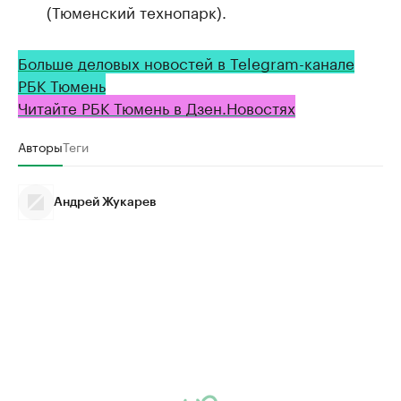
(Тюменский технопарк).
Больше деловых новостей в Telegram-канале
РБК Тюмень
Читайте РБК Тюмень в Дзен.Новостях
Авторы
Теги
Андрей Жукарев