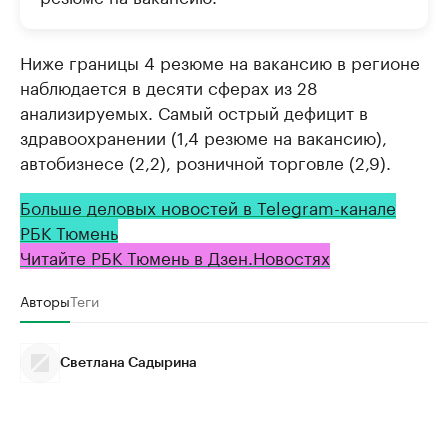
Ниже границы 4 резюме на вакансию в регионе
наблюдается в десяти сферах из 28
анализируемых. Самый острый дефицит в
здравоохранении (1,4 резюме на вакансию),
автобизнесе (2,2), розничной торговле (2,9).
Больше деловых новостей в Telegram-канале
РБК Тюмень
Читайте РБК Тюмень в Дзен.Новостях
Авторы
Теги
Светлана Садырина