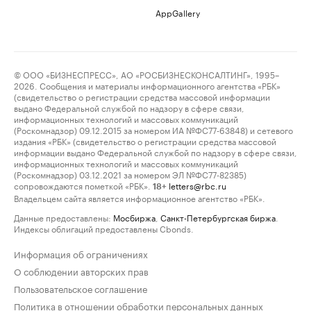
AppGallery
© ООО «БИЗНЕСПРЕСС», АО «РОСБИЗНЕСКОНСАЛТИНГ», 1995–
2026. Сообщения и материалы информационного агентства «РБК»
(свидетельство о регистрации средства массовой информации
выдано Федеральной службой по надзору в сфере связи,
информационных технологий и массовых коммуникаций
(Роскомнадзор) 09.12.2015 за номером ИА №ФС77-63848) и сетевого
издания «РБК» (свидетельство о регистрации средства массовой
информации выдано Федеральной службой по надзору в сфере связи,
информационных технологий и массовых коммуникаций
(Роскомнадзор) 03.12.2021 за номером ЭЛ №ФС77-82385)
сопровождаются пометкой «РБК».
letters@rbc.ru
18+
Владельцем сайта является информационное агентство «РБК».
Данные предоставлены:
Мосбиржа
,
Санкт-Петербургская биржа
.
Индексы облигаций предоставлены Cbonds.
Информация об ограничениях
О соблюдении авторских прав
Пользовательское соглашение
Политика в отношении обработки персональных данных