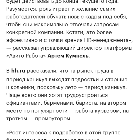
будет действовать до конца текущего года.
Разумеется, роль играет и желание самих
работодателей обучать новые кадры под себя,
чтобы они максимально отвечали запросам
конкретной компании. Кстати, это более
эффективно и с точки зрения HR-менеджмента»,
— рассказал управляющий директор платформы
«Авито Работа»
.
Артем Кумпель
В
рассказали, что на рынок труда в
hh.ru
период каникул выходят подростки и старшие
школьники, поскольку лето — период каникул.
Чаще всего они хотят трудоустроиться
официантами, барменами, бариста, на втором
месте по популярности — работа курьером, на
третьем — промоутером.
«Рост интереса к подработке в этой группе
безусловно есть, и главная причина —