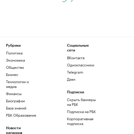
Рубрики
Социальные
сети
Политика
ВКонтакте
Экономика
Одноклассники
Общество
Telegram
Бизнес
Дзен
Технологии и
медиа
Финансы
Подписки
Скрыть баннеры
Биографии
на РБК
База знаний
Подписка на РБК
РБК Образование
Корпоративная
подписка
Новости
регионов