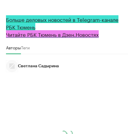
Больше деловых новостей в Telegram-канале
РБК Тюмень
Читайте РБК Тюмень в Дзен.Новостях
Авторы
Теги
Светлана Садырина