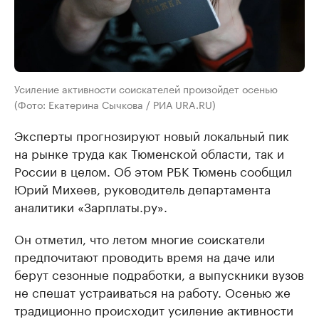
Усиление активности соискателей произойдет осенью
(Фото: Екатерина Сычкова / РИА URA.RU)
Эксперты прогнозируют новый локальный пик
на рынке труда как Тюменской области, так и
России в целом. Об этом РБК Тюмень сообщил
Юрий Михеев, руководитель департамента
аналитики «Зарплаты.ру».
Он отметил, что летом многие соискатели
предпочитают проводить время на даче или
берут сезонные подработки, а выпускники вузов
не спешат устраиваться на работу. Осенью же
традиционно происходит усиление активности