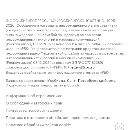
© ООО «БИЗНЕСПРЕСС», АО «РОСБИЗНЕСКОНСАЛТИНГ», 1995–
2026. Сообщения и материалы информационного агентства «РБК»
(свидетельство о регистрации средства массовой информации
выдано Федеральной службой по надзору в сфере связи,
информационных технологий и массовых коммуникаций
(Роскомнадзор) 09.12.2015 за номером ИА №ФС77-63848) и сетевого
издания «РБК» (свидетельство о регистрации средства массовой
информации выдано Федеральной службой по надзору в сфере связи,
информационных технологий и массовых коммуникаций
(Роскомнадзор) 03.12.2021 за номером ЭЛ №ФС77-82385)
сопровождаются пометкой «РБК».
letters@rbc.ru
18+
Владельцем сайта является информационное агентство «РБК».
Данные предоставлены:
Мосбиржа
,
Санкт-Петербургская биржа
.
Индексы облигаций предоставлены Cbonds.
Информация об ограничениях
О соблюдении авторских прав
Пользовательское соглашение
Политика в отношении обработки персональных данных
Политика обработки файлов cookie
18+