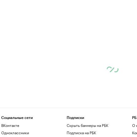
Социальные сети
Подписки
РБ
ВКонтакте
Скрыть баннеры на РБК
О 
Одноклассники
Подписка на РБК
Ко