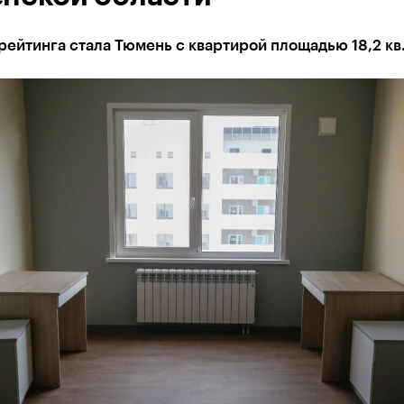
ейтинга стала Тюмень с квартирой площадью 18,2 кв.