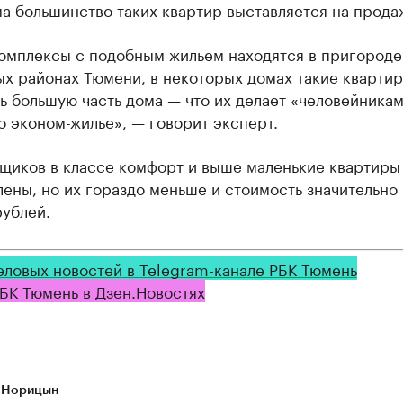
а большинство таких квартир выставляется на прода
омплексы с подобным жильем находятся в пригороде
х районах Тюмени, в некоторых домах такие квартир
ь большую часть дома — что их делает «человейникам
о эконом-жилье», — говорит эксперт.
йщиков в классе комфорт и выше маленькие квартиры
ены, но их гораздо меньше и стоимость значительно
рублей.
еловых новостей в Telegram-канале РБК Тюмень
БК Тюмень в Дзен.Новостях
 Норицын