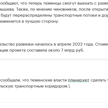
ообщают, что теперь тюменцы смогут выехать с разв
ышева. Также, по мнению чиновников, после открыт
 будут перераспределены транспортные потоки и до
изменится в лучшую сторону.
ельство развязки началось в апреле 2022 года. Стоим
ации проекта составила около 7 млрд руб.
 сообщали, что тюменские власти
планируют
сделать 
льскую транспортным коридором.\