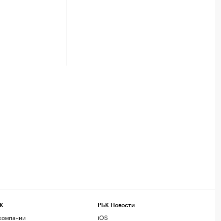
К
РБК Новости
компании
iOS