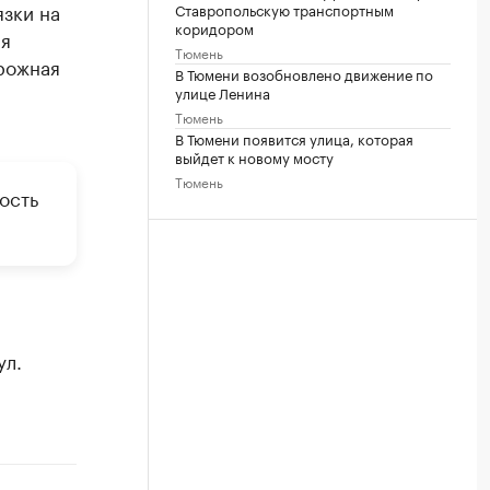
язки на
Ставропольскую транспортным
коридором
ия
Тюмень
рожная
В Тюмени возобновлено движение по
улице Ленина
Тюмень
В Тюмени появится улица, которая
выйдет к новому мосту
Тюмень
ость
ул.