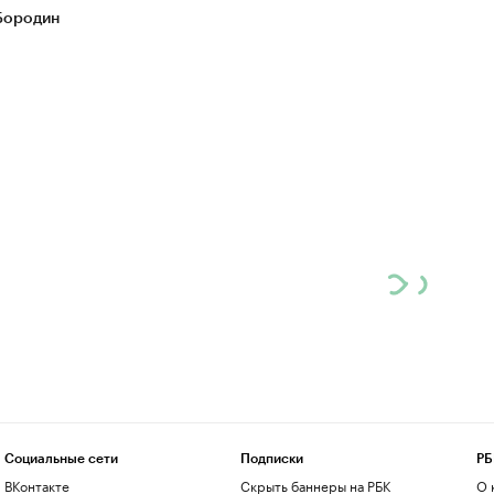
Бородин
Социальные сети
Подписки
РБ
ВКонтакте
Скрыть баннеры на РБК
О 