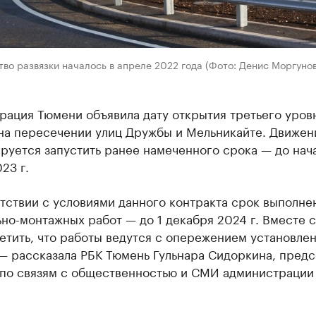
во развязки началось в апреле 2022 года (Фото: Денис Моргунов
рация Тюмени объявила дату открытия третьего уров
 на пересечении улиц Дружбы и Мельникайте. Движен
руется запустить ранее намеченного срока — до нач
23 г.
тствии с условиями данного контракта срок выполне
но-монтажных работ — до 1 декабря 2024 г. Вместе с
етить, что работы ведутся с опережением установле
— рассказала РБК Тюмень Гульнара Сидоркина, предс
 по связям с общественностью и СМИ администрации