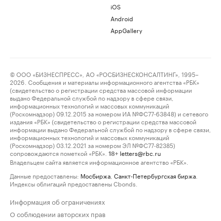
iOS
Android
AppGallery
© ООО «БИЗНЕСПРЕСС», АО «РОСБИЗНЕСКОНСАЛТИНГ», 1995–
2026. Сообщения и материалы информационного агентства «РБК»
(свидетельство о регистрации средства массовой информации
выдано Федеральной службой по надзору в сфере связи,
информационных технологий и массовых коммуникаций
(Роскомнадзор) 09.12.2015 за номером ИА №ФС77-63848) и сетевого
издания «РБК» (свидетельство о регистрации средства массовой
информации выдано Федеральной службой по надзору в сфере связи,
информационных технологий и массовых коммуникаций
(Роскомнадзор) 03.12.2021 за номером ЭЛ №ФС77-82385)
сопровождаются пометкой «РБК».
letters@rbc.ru
18+
Владельцем сайта является информационное агентство «РБК».
Данные предоставлены:
Мосбиржа
,
Санкт-Петербургская биржа
.
Индексы облигаций предоставлены Cbonds.
Информация об ограничениях
О соблюдении авторских прав