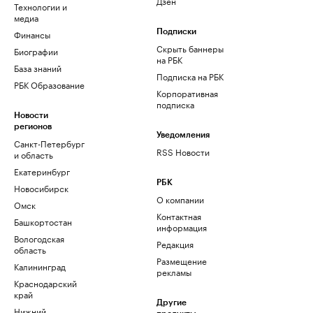
Дзен
Технологии и
медиа
Финансы
Подписки
Скрыть баннеры
Биографии
на РБК
База знаний
Подписка на РБК
РБК Образование
Корпоративная
подписка
Новости
регионов
Уведомления
Санкт-Петербург
RSS Новости
и область
Екатеринбург
РБК
Новосибирск
О компании
Омск
Контактная
Башкортостан
информация
Вологодская
Редакция
область
Размещение
Калининград
рекламы
Краснодарский
край
Другие
Нижний