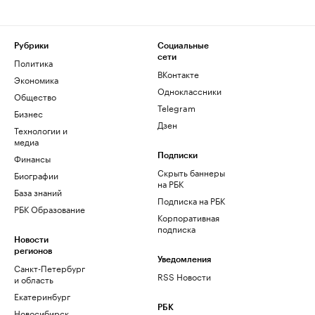
Рубрики
Социальные
сети
Политика
ВКонтакте
Экономика
Одноклассники
Общество
Telegram
Бизнес
Дзен
Технологии и
медиа
Финансы
Подписки
Скрыть баннеры
Биографии
на РБК
База знаний
Подписка на РБК
РБК Образование
Корпоративная
подписка
Новости
регионов
Уведомления
Санкт-Петербург
RSS Новости
и область
Екатеринбург
РБК
Новосибирск