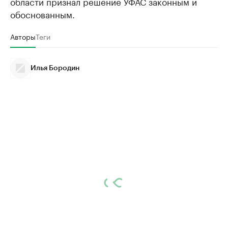
области признал решение УФАС законным и
обоснованным.
Авторы
Теги
Илья Бородин