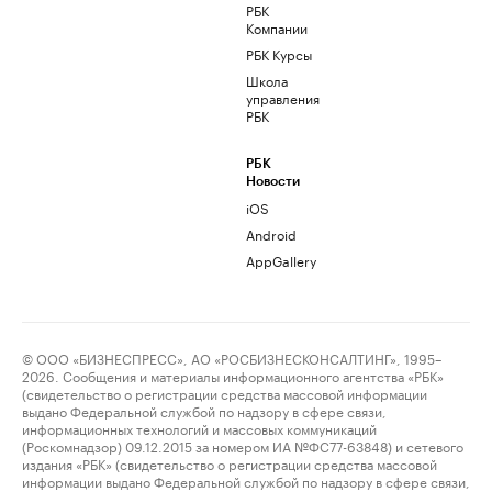
РБК
Компании
РБК Курсы
Школа
управления
РБК
РБК
Новости
iOS
Android
AppGallery
© ООО «БИЗНЕСПРЕСС», АО «РОСБИЗНЕСКОНСАЛТИНГ», 1995–
2026. Сообщения и материалы информационного агентства «РБК»
(свидетельство о регистрации средства массовой информации
выдано Федеральной службой по надзору в сфере связи,
информационных технологий и массовых коммуникаций
(Роскомнадзор) 09.12.2015 за номером ИА №ФС77-63848) и сетевого
издания «РБК» (свидетельство о регистрации средства массовой
информации выдано Федеральной службой по надзору в сфере связи,