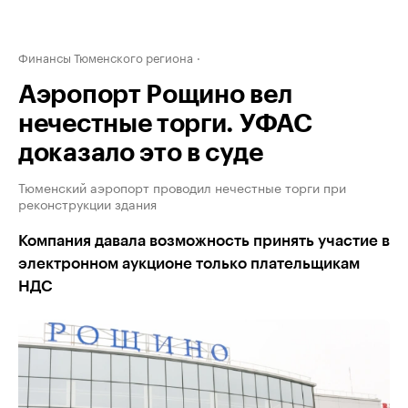
Финансы Тюменского региона
Аэропорт Рощино вел
нечестные торги. УФАС
доказало это в суде
Тюменский аэропорт проводил нечестные торги при
реконструкции здания
Компания давала возможность принять участие в
электронном аукционе только плательщикам
НДС