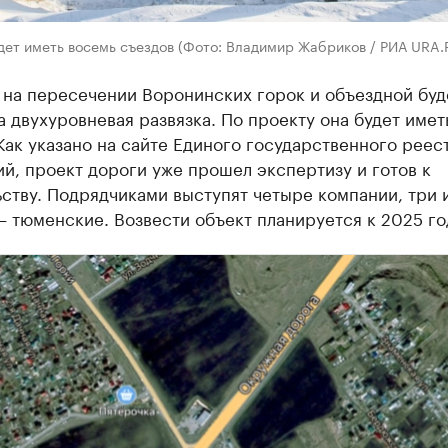
дет иметь восемь съездов (Фото: Владимир Жабриков / РИА URA.
 на пересечении Воронинских горок и объездной буд
 двухуровневая развязка. По проекту она будет имет
Как указано на сайте Единого государственного реес
й, проект дороги уже прошел экспертизу и готов к
ству. Подрядчиками выступят четыре компании, три 
 тюменские. Возвести объект планируется к 2025 го