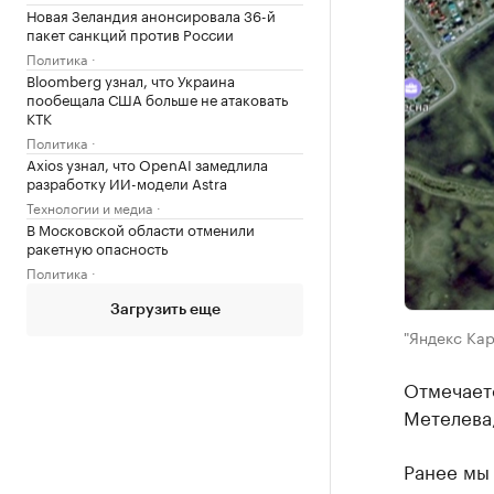
Новая Зеландия анонсировала 36-й
пакет санкций против России
Политика
Bloomberg узнал, что Украина
пообещала США больше не атаковать
КТК
Политика
Axios узнал, что OpenAI замедлила
разработку ИИ-модели Astra
Технологии и медиа
В Московской области отменили
ракетную опасность
Политика
Загрузить еще
"Яндекс Кар
Отмечает
Метелева
Ранее мы 