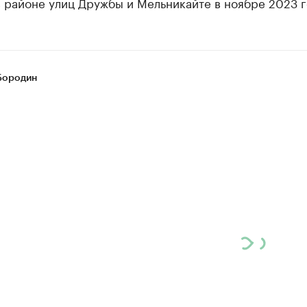
 районе улиц Дружбы и Мельникайте в ноябре 2023 г
Бородин