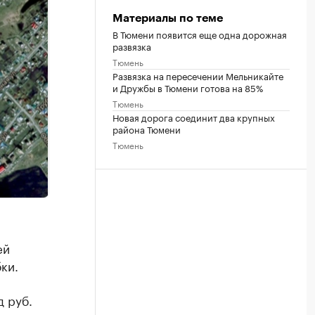
Материалы по теме
В Тюмени появится еще одна дорожная
развязка
Тюмень
Развязка на пересечении Мельникайте
и Дружбы в Тюмени готова на 85%
Тюмень
Новая дорога соединит два крупных
района Тюмени
Тюмень
ей
ки.
д руб.