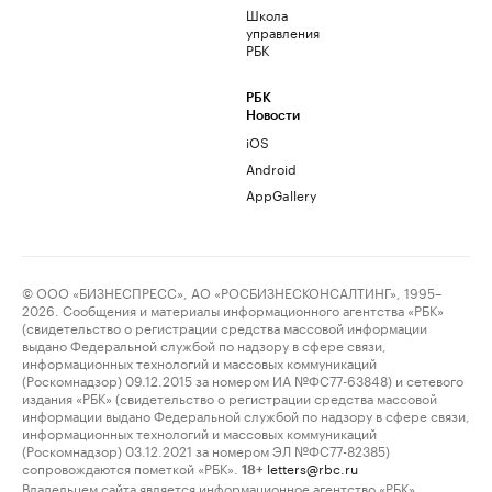
Школа
управления
РБК
РБК
Новости
iOS
Android
AppGallery
© ООО «БИЗНЕСПРЕСС», АО «РОСБИЗНЕСКОНСАЛТИНГ», 1995–
2026. Сообщения и материалы информационного агентства «РБК»
(свидетельство о регистрации средства массовой информации
выдано Федеральной службой по надзору в сфере связи,
информационных технологий и массовых коммуникаций
(Роскомнадзор) 09.12.2015 за номером ИА №ФС77-63848) и сетевого
издания «РБК» (свидетельство о регистрации средства массовой
информации выдано Федеральной службой по надзору в сфере связи,
информационных технологий и массовых коммуникаций
(Роскомнадзор) 03.12.2021 за номером ЭЛ №ФС77-82385)
сопровождаются пометкой «РБК».
letters@rbc.ru
18+
Владельцем сайта является информационное агентство «РБК».