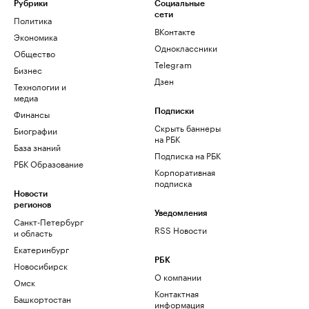
Рубрики
Социальные
сети
Политика
ВКонтакте
Экономика
Одноклассники
Общество
Telegram
Бизнес
Дзен
Технологии и
медиа
Финансы
Подписки
Скрыть баннеры
Биографии
на РБК
База знаний
Подписка на РБК
РБК Образование
Корпоративная
подписка
Новости
регионов
Уведомления
Санкт-Петербург
RSS Новости
и область
Екатеринбург
РБК
Новосибирск
О компании
Омск
Контактная
Башкортостан
информация