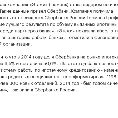
кая компания «Этажи» (Тюмень) стала лидером по ип
Такие данные привел Сбербанк. Компания получила
ость от президента Сбербанка России Германа Грефа
ие лучшего результата по объему выданных ипотечны
 среди партнеров банка». «Этажи» показали абсолют
 всю историю работы банка», - отметили в финансово
й организации.
что что в 2014 году доля Сбербанка на рынке ипотек
а 6,5% и составила 50,6%. «За этот год банк полност
систему работы по ипотечному кредитованию - измен
ал кредитных специалистов, переформатировал 1198 
лее 300 новых отделений. 2014 год - был годом сине
и», - заявили в Сбербанке России.