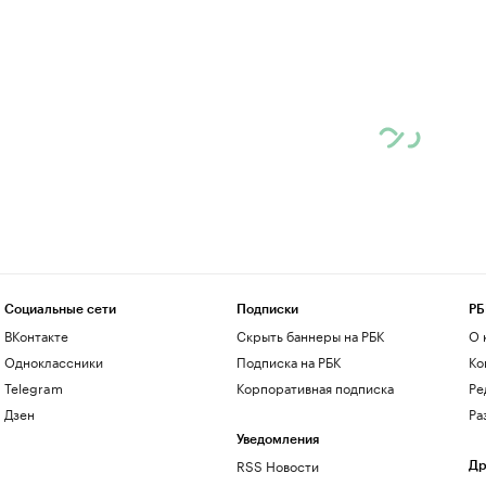
Социальные сети
Подписки
РБ
ВКонтакте
Скрыть баннеры на РБК
О 
Одноклассники
Подписка на РБК
Ко
Telegram
Корпоративная подписка
Ре
Дзен
Ра
Уведомления
RSS Новости
Др