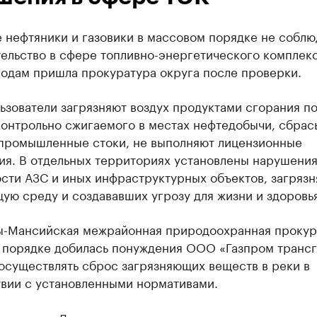
 нефтяники и газовики в массовом порядке не собл
ельство в сфере топливно-энергетического комплекс
водам пришла прокуратура округа после проверки.
ьзователи загрязняют воздух продуктами сгорания п
контрольно сжигаемого в местах нефтедобычи, сбрас
промышленные стоки, не выполняют лицензионные
ия. В отдельных территориях установлены нарушения
ости АЗС и иных инфраструктурных объектов, загряз
ую среду и создававших угрозу для жизни и здоровь
ты-Мансийская межрайонная природоохранная прокур
 порядке добилась понуждения ООО «Газпром трансг
осуществлять сброс загрязняющих веществ в реки в
твии с установленными нормативами.