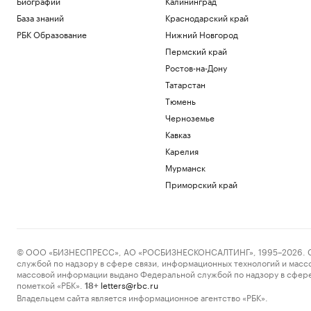
Биографии
Калининград
База знаний
Краснодарский край
РБК Образование
Нижний Новгород
Пермский край
Ростов-на-Дону
Татарстан
Тюмень
Черноземье
Кавказ
Карелия
Мурманск
Приморский край
© ООО «БИЗНЕСПРЕСС», АО «РОСБИЗНЕСКОНСАЛТИНГ», 1995–2026. Сообщ
службой по надзору в сфере связи, информационных технологий и масс
массовой информации выдано Федеральной службой по надзору в сфере
пометкой «РБК».
letters@rbc.ru
18+
Владельцем сайта является информационное агентство «РБК».