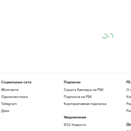
Социальные сети
Подписки
РБ
ВКонтакте
Скрыть баннеры на РБК
О 
Одноклассники
Подписка на РБК
Ко
Telegram
Корпоративная подписка
Ре
Дзен
Ра
Уведомления
RSS Новости
Др