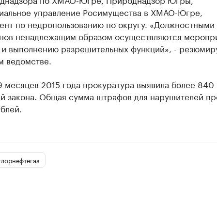
иальное управление Росимущества в ХМАО-Югре,
ент по недропользованию по округу. «Должностными
анов ненадлежащим образом осуществляются меропр
 и выполнению разрешительных функций», - резюмир
м ведомстве.
9 месяцев 2015 года прокуратура выявила более 840
й закона. Общая сумма штрафов для нарушителей п
ублей.
лорнефтегаз