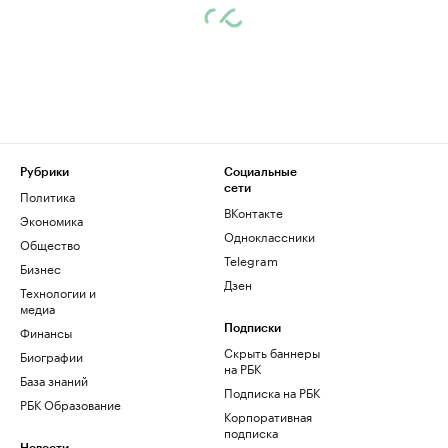
Рубрики
Социальные
сети
Политика
ВКонтакте
Экономика
Одноклассники
Общество
Telegram
Бизнес
Дзен
Технологии и
медиа
Финансы
Подписки
Скрыть баннеры
Биографии
на РБК
База знаний
Подписка на РБК
РБК Образование
Корпоративная
подписка