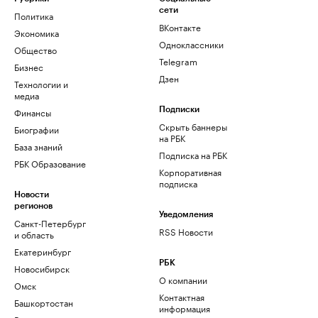
сети
Политика
ВКонтакте
Экономика
Одноклассники
Общество
Telegram
Бизнес
Дзен
Технологии и
медиа
Финансы
Подписки
Скрыть баннеры
Биографии
на РБК
База знаний
Подписка на РБК
РБК Образование
Корпоративная
подписка
Новости
регионов
Уведомления
Санкт-Петербург
RSS Новости
и область
Екатеринбург
РБК
Новосибирск
О компании
Омск
Контактная
Башкортостан
информация