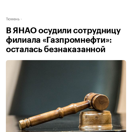
Тюмень
В ЯНАО осудили сотрудницу
филиала «Газпромнефти»:
осталась безнаказанной