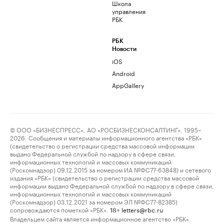
Школа
управления
РБК
РБК
Новости
iOS
Android
AppGallery
© ООО «БИЗНЕСПРЕСС», АО «РОСБИЗНЕСКОНСАЛТИНГ», 1995–
2026. Сообщения и материалы информационного агентства «РБК»
(свидетельство о регистрации средства массовой информации
выдано Федеральной службой по надзору в сфере связи,
информационных технологий и массовых коммуникаций
(Роскомнадзор) 09.12.2015 за номером ИА №ФС77-63848) и сетевого
издания «РБК» (свидетельство о регистрации средства массовой
информации выдано Федеральной службой по надзору в сфере связи,
информационных технологий и массовых коммуникаций
(Роскомнадзор) 03.12.2021 за номером ЭЛ №ФС77-82385)
сопровождаются пометкой «РБК».
letters@rbc.ru
18+
Владельцем сайта является информационное агентство «РБК».