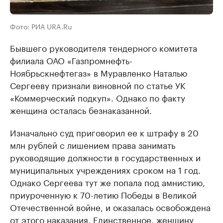
Фото: РИА URA.Ru
Бывшего руководителя тендерного комитета
филиала ОАО «Газпромнефть-
Ноябрьскнефтегаз» в Муравленко Наталью
Сергееву признали виновной по статье УК
«Коммерческий подкуп». Однако по факту
женщина осталась безнаказанной.
Изначально суд приговорил ее к штрафу в 20
млн рублей с лишением права занимать
руководящие должности в государственных и
муниципальных учреждениях сроком на 1 год.
Однако Сергеева тут же попала под амнистию,
приуроченную к 70-летию Победы в Великой
Отечественной войне, и оказалась освобождена
от этого наказания. Единственное, женщину