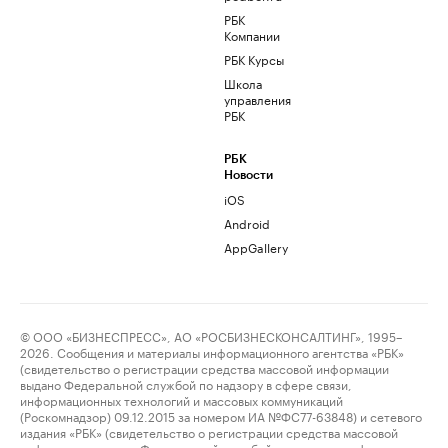
РБК
Компании
РБК Курсы
Школа
управления
РБК
РБК
Новости
iOS
Android
AppGallery
© ООО «БИЗНЕСПРЕСС», АО «РОСБИЗНЕСКОНСАЛТИНГ», 1995–
2026. Сообщения и материалы информационного агентства «РБК»
(свидетельство о регистрации средства массовой информации
выдано Федеральной службой по надзору в сфере связи,
информационных технологий и массовых коммуникаций
(Роскомнадзор) 09.12.2015 за номером ИА №ФС77-63848) и сетевого
издания «РБК» (свидетельство о регистрации средства массовой
информации выдано Федеральной службой по надзору в сфере связи,