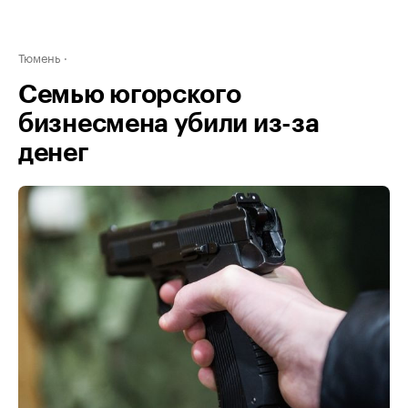
Тюмень
Семью югорского
бизнесмена убили из-за
денег