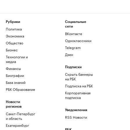
Рубрики
Социальные
сети
Политика
ВКонтакте
Экономика
Одноклассники
Общество
Telegram
Бизнес
Дзен
Технологии и
медиа
Финансы
Подписки
Скрыть баннеры
Биографии
на РБК
База знаний
Подписка на РБК
РБК Образование
Корпоративная
подписка
Новости
регионов
Уведомления
Санкт-Петербург
RSS Новости
и область
Екатеринбург
РБК