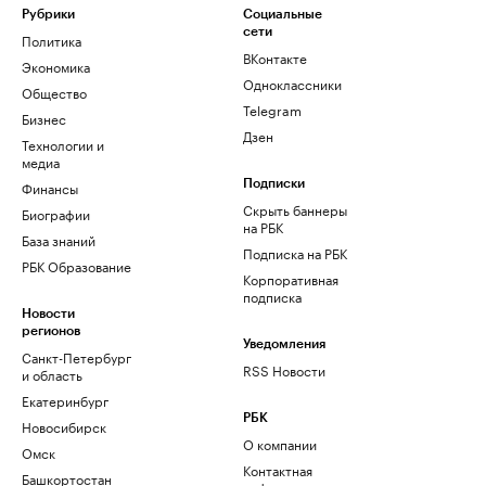
Рубрики
Социальные
сети
Политика
ВКонтакте
Экономика
Одноклассники
Общество
Telegram
Бизнес
Дзен
Технологии и
медиа
Финансы
Подписки
Скрыть баннеры
Биографии
на РБК
База знаний
Подписка на РБК
РБК Образование
Корпоративная
подписка
Новости
регионов
Уведомления
Санкт-Петербург
RSS Новости
и область
Екатеринбург
РБК
Новосибирск
О компании
Омск
Контактная
Башкортостан