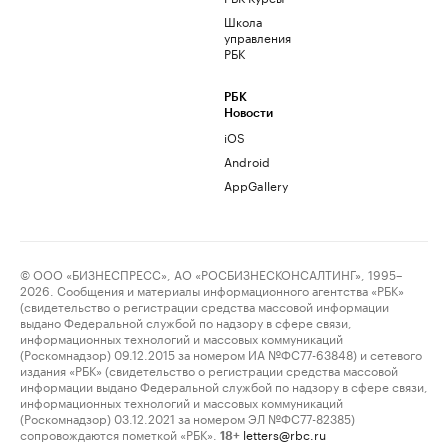
Школа
управления
РБК
РБК
Новости
iOS
Android
AppGallery
© ООО «БИЗНЕСПРЕСС», АО «РОСБИЗНЕСКОНСАЛТИНГ», 1995–
2026. Сообщения и материалы информационного агентства «РБК»
(свидетельство о регистрации средства массовой информации
выдано Федеральной службой по надзору в сфере связи,
информационных технологий и массовых коммуникаций
(Роскомнадзор) 09.12.2015 за номером ИА №ФС77-63848) и сетевого
издания «РБК» (свидетельство о регистрации средства массовой
информации выдано Федеральной службой по надзору в сфере связи,
информационных технологий и массовых коммуникаций
(Роскомнадзор) 03.12.2021 за номером ЭЛ №ФС77-82385)
сопровождаются пометкой «РБК».
letters@rbc.ru
18+