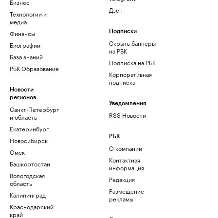
Бизнес
Дзен
Технологии и
медиа
Финансы
Подписки
Скрыть баннеры
Биографии
на РБК
База знаний
Подписка на РБК
РБК Образование
Корпоративная
подписка
Новости
регионов
Уведомления
Санкт-Петербург
RSS Новости
и область
Екатеринбург
РБК
Новосибирск
О компании
Омск
Контактная
Башкортостан
информация
Вологодская
Редакция
область
Размещение
Калининград
рекламы
Краснодарский
край