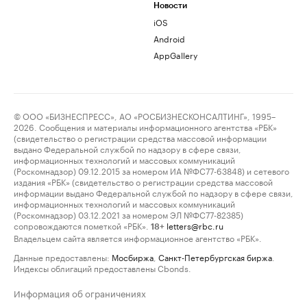
Новости
iOS
Android
AppGallery
© ООО «БИЗНЕСПРЕСС», АО «РОСБИЗНЕСКОНСАЛТИНГ», 1995–
2026. Сообщения и материалы информационного агентства «РБК»
(свидетельство о регистрации средства массовой информации
выдано Федеральной службой по надзору в сфере связи,
информационных технологий и массовых коммуникаций
(Роскомнадзор) 09.12.2015 за номером ИА №ФС77-63848) и сетевого
издания «РБК» (свидетельство о регистрации средства массовой
информации выдано Федеральной службой по надзору в сфере связи,
информационных технологий и массовых коммуникаций
(Роскомнадзор) 03.12.2021 за номером ЭЛ №ФС77-82385)
сопровождаются пометкой «РБК».
letters@rbc.ru
18+
Владельцем сайта является информационное агентство «РБК».
Данные предоставлены:
Мосбиржа
,
Санкт-Петербургская биржа
.
Индексы облигаций предоставлены Cbonds.
Информация об ограничениях