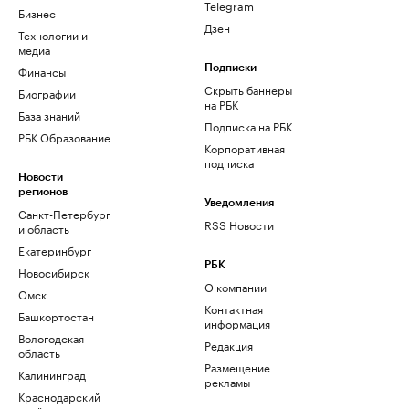
Telegram
Бизнес
Дзен
Технологии и
медиа
Финансы
Подписки
Скрыть баннеры
Биографии
на РБК
База знаний
Подписка на РБК
РБК Образование
Корпоративная
подписка
Новости
регионов
Уведомления
Санкт-Петербург
RSS Новости
и область
Екатеринбург
РБК
Новосибирск
О компании
Омск
Контактная
Башкортостан
информация
Вологодская
Редакция
область
Размещение
Калининград
рекламы
Краснодарский