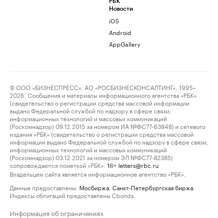
РБК
Новости
iOS
Android
AppGallery
© ООО «БИЗНЕСПРЕСС», АО «РОСБИЗНЕСКОНСАЛТИНГ», 1995–
2026. Сообщения и материалы информационного агентства «РБК»
(свидетельство о регистрации средства массовой информации
выдано Федеральной службой по надзору в сфере связи,
информационных технологий и массовых коммуникаций
(Роскомнадзор) 09.12.2015 за номером ИА №ФС77-63848) и сетевого
издания «РБК» (свидетельство о регистрации средства массовой
информации выдано Федеральной службой по надзору в сфере связи,
информационных технологий и массовых коммуникаций
(Роскомнадзор) 03.12.2021 за номером ЭЛ №ФС77-82385)
сопровождаются пометкой «РБК».
letters@rbc.ru
18+
Владельцем сайта является информационное агентство «РБК».
Данные предоставлены:
Мосбиржа
,
Санкт-Петербургская биржа
.
Индексы облигаций предоставлены Cbonds.
Информация об ограничениях