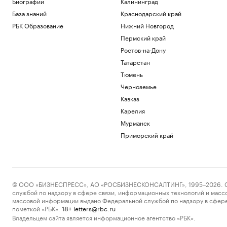
Биографии
Калининград
База знаний
Краснодарский край
РБК Образование
Нижний Новгород
Пермский край
Ростов-на-Дону
Татарстан
Тюмень
Черноземье
Кавказ
Карелия
Мурманск
Приморский край
© ООО «БИЗНЕСПРЕСС», АО «РОСБИЗНЕСКОНСАЛТИНГ», 1995–2026. Сообщ
службой по надзору в сфере связи, информационных технологий и масс
массовой информации выдано Федеральной службой по надзору в сфере
пометкой «РБК».
letters@rbc.ru
18+
Владельцем сайта является информационное агентство «РБК».