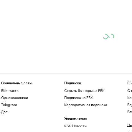
Социальные сети
Подписки
РБ
ВКонтакте
Скрыть баннеры на РБК
О 
Одноклассники
Подписка на РБК
Ко
Telegram
Корпоративная подписка
Ре
Дзен
Ра
Уведомления
RSS Новости
Др