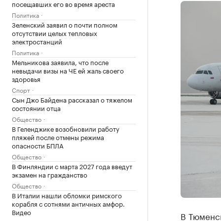
посещавших его во время ареста
Политика
Зеленский заявил о почти полном
отсутствии целых тепловых
электростанций
Политика
Мельникова заявила, что после
невыдачи визы на ЧЕ ей жаль своего
здоровья
Спорт
Сын Джо Байдена рассказал о тяжелом
состоянии отца
Общество
В Геленджике возобновили работу
пляжей после отмены режима
опасности БПЛА
Общество
В Финляндии с марта 2027 года введут
экзамен на гражданство
Общество
В Италии нашли обломки римского
корабля с сотнями античных амфор.
Видео
В Тюменс