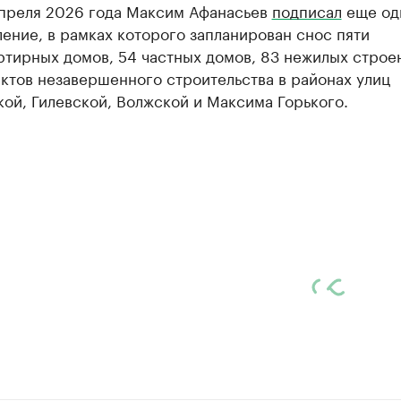
апреля 2026 года Максим Афанасьев
подписал
еще од
ение, в рамках которого запланирован снос пяти
ртирных домов, 54 частных домов, 83 нежилых строе
ктов незавершенного строительства в районах улиц
ой, Гилевской, Волжской и Максима Горького.