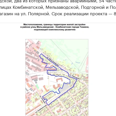
ской, два из которых признаны аварийными, 54 част
лицах Комбинатской, Мельзаводской, Подгорной и По
агазин на ул. Полярной. Срок реализации проекта — 8