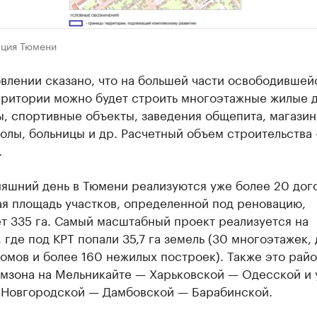
ция Тюмени
влении сказано, что на большей части освободившей
рритории можно будет строить многоэтажные жилые 
, спортивные объекты, заведения общепита, магазин
олы, больницы и др. Расчетный объем строительства
.
няшний день в Тюмени реализуются уже более 20 дог
ая площадь участков, определенной под реновацию,
т 335 га. Самый масштабный проект реализуется на
 где под КРТ попали 35,7 га земель (30 многоэтажек,
омов и более 160 нежилых построек). Также это рай
мзона на Мельникайте — Харьковской — Одесской и 
а Новгородской — Дамбовской — Барабинской.