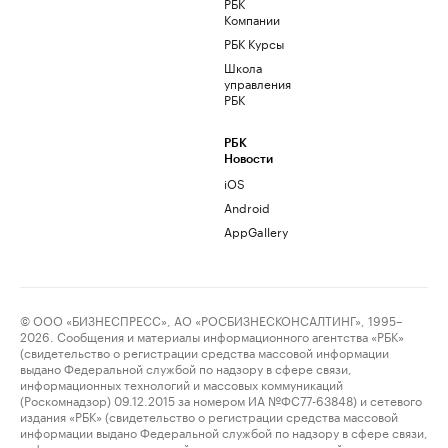
РБК
Компании
РБК Курсы
Школа
управления
РБК
РБК
Новости
iOS
Android
AppGallery
© ООО «БИЗНЕСПРЕСС», АО «РОСБИЗНЕСКОНСАЛТИНГ», 1995–
2026. Сообщения и материалы информационного агентства «РБК»
(свидетельство о регистрации средства массовой информации
выдано Федеральной службой по надзору в сфере связи,
информационных технологий и массовых коммуникаций
(Роскомнадзор) 09.12.2015 за номером ИА №ФС77-63848) и сетевого
издания «РБК» (свидетельство о регистрации средства массовой
информации выдано Федеральной службой по надзору в сфере связи,
информационных технологий и массовых коммуникаций