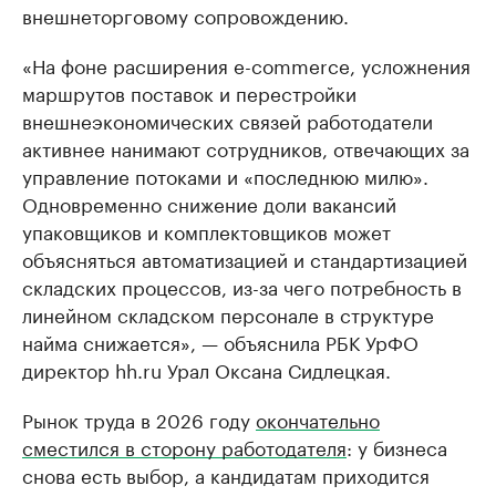
внешнеторговому сопровождению.
«На фоне расширения e-commerce, усложнения
маршрутов поставок и перестройки
внешнеэкономических связей работодатели
активнее нанимают сотрудников, отвечающих за
управление потоками и «последнюю милю».
Одновременно снижение доли вакансий
упаковщиков и комплектовщиков может
объясняться автоматизацией и стандартизацией
складских процессов, из-за чего потребность в
линейном складском персонале в структуре
найма снижается», — объяснила РБК УрФО
директор hh.ru Урал Оксана Сидлецкая.
Рынок труда в 2026 году
окончательно
сместился в сторону работодателя
: у бизнеса
снова есть выбор, а кандидатам приходится