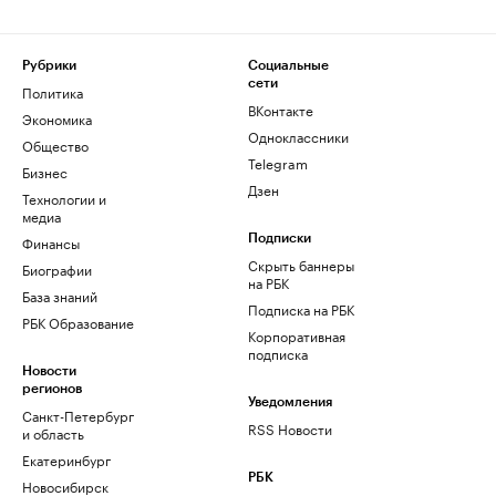
Рубрики
Социальные
сети
Политика
ВКонтакте
Экономика
Одноклассники
Общество
Telegram
Бизнес
Дзен
Технологии и
медиа
Финансы
Подписки
Скрыть баннеры
Биографии
на РБК
База знаний
Подписка на РБК
РБК Образование
Корпоративная
подписка
Новости
регионов
Уведомления
Санкт-Петербург
RSS Новости
и область
Екатеринбург
РБК
Новосибирск