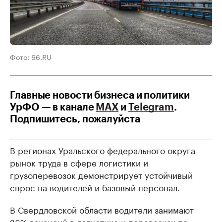
Фото: 66.RU
Главные новости бизнеса и политики
УрФО — в канале
МАХ
и
Telegram
.
Подпишитесь, пожалуйста
В регионах Уральского федерального округа
рынок труда в сфере логистики и
грузоперевозок демонстрирует устойчивый
спрос на водителей и базовый персонал.
В Свердловской области водители занимают
26% вакансий в логистике и перевозках по