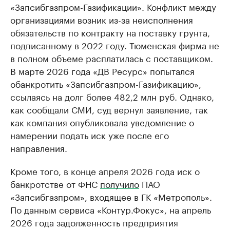
«Запсибгазпром-Газификации». Конфликт между
организациями возник из-за неисполнения
обязательств по контракту на поставку грунта,
подписанному в 2022 году. Тюменская фирма не
в полном объеме расплатилась с поставщиком.
В марте 2026 года «ДВ Ресурс» попытался
обанкротить «Запсибгазпром-Газификацию»,
ссылаясь на долг более 482,2 млн руб. Однако,
как сообщали СМИ, суд вернул заявление, так
как компания опубликовала уведомление о
намерении подать иск уже после его
направления.
Кроме того, в конце апреля 2026 года иск о
банкротстве от ФНС
получило
ПАО
«Запсибгазпром», входящее в ГК «Метрополь».
По данным сервиса «Контур.Фокус», на апрель
2026 года задолженность предприятия