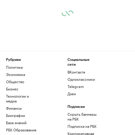
Рубрики
Социальные
сети
Политика
ВКонтакте
Экономика
Одноклассники
Общество
Telegram
Бизнес
Дзен
Технологии и
медиа
Финансы
Подписки
Скрыть баннеры
Биографии
на РБК
База знаний
Подписка на РБК
РБК Образование
Корпоративная