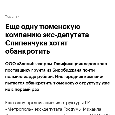
Тюмень
Еще одну тюменскую
компанию экс-депутата
Слипенчука хотят
обанкротить
ООО «Запсибгазпром-Газификация» задолжало
поставщику грунта из Биробиджана почти
полмиллиарда рублей. Иногородняя компания
пытается обанкротить тюменскую структуру уже
не в первый раз
Еще одну организацию из структуры ГК
«Метрополь» экс-депутата Госдумы Михаила
Слипенчука хотят признать банкротом. ООО «ДВ