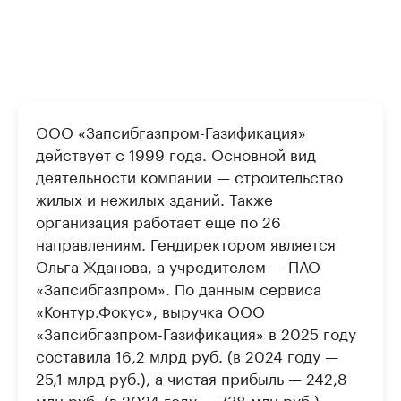
ООО «Запсибгазпром-Газификация»
действует с 1999 года. Основной вид
деятельности компании — строительство
жилых и нежилых зданий. Также
организация работает еще по 26
направлениям. Гендиректором является
Ольга Жданова, а учредителем — ПАО
«Запсибгазпром». По данным сервиса
«Контур.Фокус», выручка ООО
«Запсибгазпром-Газификация» в 2025 году
составила 16,2 млрд руб. (в 2024 году —
25,1 млрд руб.), а чистая прибыль — 242,8
млн руб. (в 2024 году — 738 млн руб.).