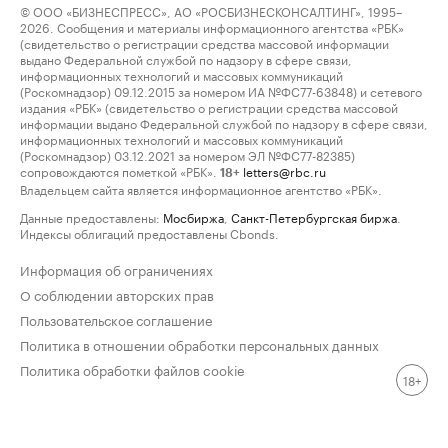
© ООО «БИЗНЕСПРЕСС», АО «РОСБИЗНЕСКОНСАЛТИНГ», 1995–
2026. Сообщения и материалы информационного агентства «РБК»
(свидетельство о регистрации средства массовой информации
выдано Федеральной службой по надзору в сфере связи,
информационных технологий и массовых коммуникаций
(Роскомнадзор) 09.12.2015 за номером ИА №ФС77-63848) и сетевого
издания «РБК» (свидетельство о регистрации средства массовой
информации выдано Федеральной службой по надзору в сфере связи,
информационных технологий и массовых коммуникаций
(Роскомнадзор) 03.12.2021 за номером ЭЛ №ФС77-82385)
сопровождаются пометкой «РБК».
letters@rbc.ru
18+
Владельцем сайта является информационное агентство «РБК».
Данные предоставлены:
Мосбиржа
,
Санкт-Петербургская биржа
.
Индексы облигаций предоставлены Cbonds.
Информация об ограничениях
О соблюдении авторских прав
Пользовательское соглашение
Политика в отношении обработки персональных данных
Политика обработки файлов cookie
18+