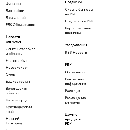
Финансы
Подписки
Скрыть баннеры
Биографии
на РБК
База знаний
Подписка на РБК
РБК Образование
Корпоративная
подписка
Новости
регионов
Уведомления
Санкт-Петербург
RSS Новости
и область
Екатеринбург
РБК
Новосибирск
О компании
Омск
Контактная
Башкортостан
информация
Вологодская
Редакция
область
Размещение
Калининград
рекламы
Краснодарский
край
Другие
Нижний
продукты
Новгород
РБК
Пермский край