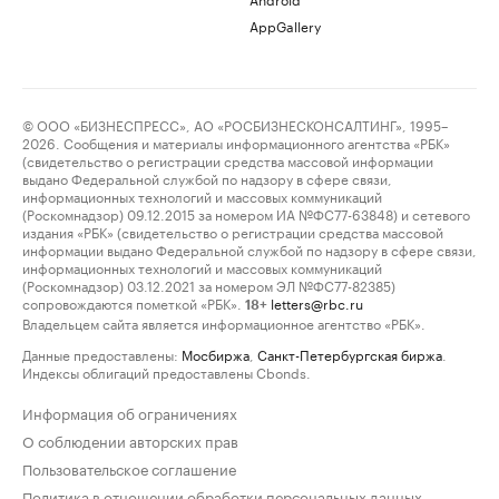
AppGallery
© ООО «БИЗНЕСПРЕСС», АО «РОСБИЗНЕСКОНСАЛТИНГ», 1995–
2026. Сообщения и материалы информационного агентства «РБК»
(свидетельство о регистрации средства массовой информации
выдано Федеральной службой по надзору в сфере связи,
информационных технологий и массовых коммуникаций
(Роскомнадзор) 09.12.2015 за номером ИА №ФС77-63848) и сетевого
издания «РБК» (свидетельство о регистрации средства массовой
информации выдано Федеральной службой по надзору в сфере связи,
информационных технологий и массовых коммуникаций
(Роскомнадзор) 03.12.2021 за номером ЭЛ №ФС77-82385)
сопровождаются пометкой «РБК».
letters@rbc.ru
18+
Владельцем сайта является информационное агентство «РБК».
Данные предоставлены:
Мосбиржа
,
Санкт-Петербургская биржа
.
Индексы облигаций предоставлены Cbonds.
Информация об ограничениях
О соблюдении авторских прав
Пользовательское соглашение
Политика в отношении обработки персональных данных