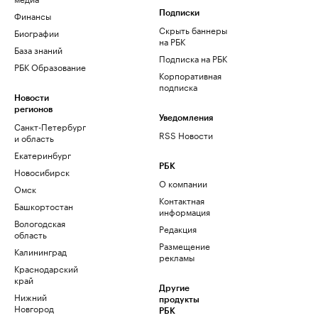
Финансы
Подписки
Скрыть баннеры
Биографии
на РБК
База знаний
Подписка на РБК
РБК Образование
Корпоративная
подписка
Новости
регионов
Уведомления
Санкт-Петербург
RSS Новости
и область
Екатеринбург
РБК
Новосибирск
О компании
Омск
Контактная
Башкортостан
информация
Вологодская
Редакция
область
Размещение
Калининград
рекламы
Краснодарский
край
Другие
Нижний
продукты
Новгород
РБК