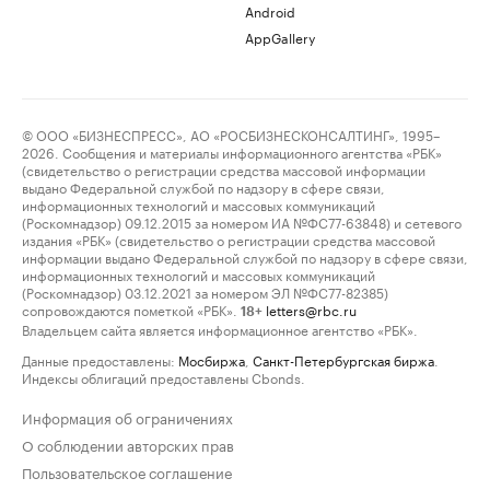
Android
AppGallery
© ООО «БИЗНЕСПРЕСС», АО «РОСБИЗНЕСКОНСАЛТИНГ», 1995–
2026. Сообщения и материалы информационного агентства «РБК»
(свидетельство о регистрации средства массовой информации
выдано Федеральной службой по надзору в сфере связи,
информационных технологий и массовых коммуникаций
(Роскомнадзор) 09.12.2015 за номером ИА №ФС77-63848) и сетевого
издания «РБК» (свидетельство о регистрации средства массовой
информации выдано Федеральной службой по надзору в сфере связи,
информационных технологий и массовых коммуникаций
(Роскомнадзор) 03.12.2021 за номером ЭЛ №ФС77-82385)
сопровождаются пометкой «РБК».
letters@rbc.ru
18+
Владельцем сайта является информационное агентство «РБК».
Данные предоставлены:
Мосбиржа
,
Санкт-Петербургская биржа
.
Индексы облигаций предоставлены Cbonds.
Информация об ограничениях
О соблюдении авторских прав
Пользовательское соглашение