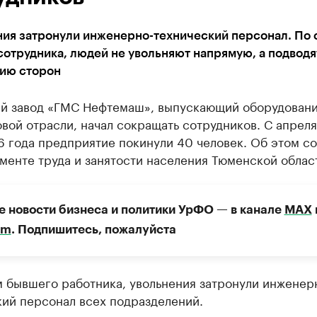
ия затронули инженерно-технический персонал. По 
отрудника, людей не увольняют напрямую, а подводя
ию сторон
й завод «ГМС Нефтемаш», выпускающий оборудовани
вой отрасли, начал сокращать сотрудников. С апреля
6 года предприятие покинули 40 человек. Об этом с
менте труда и занятости населения Тюменской облас
е новости бизнеса и политики УрФО — в канале
МАХ
am
. Подпишитесь, пожалуйста
м бывшего работника, увольнения затронули инженер
кий персонал всех подразделений.