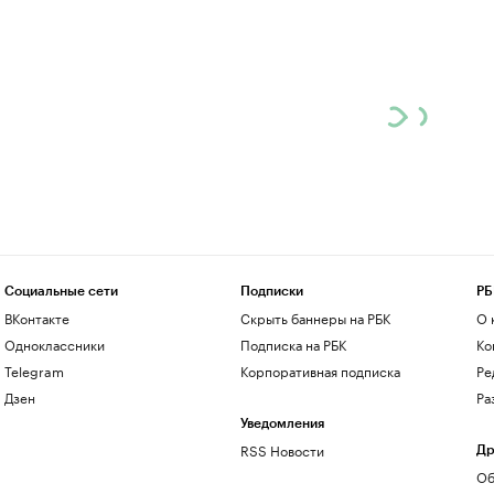
Социальные сети
Подписки
РБ
ВКонтакте
Скрыть баннеры на РБК
О 
Одноклассники
Подписка на РБК
Ко
Telegram
Корпоративная подписка
Ре
Дзен
Ра
Уведомления
RSS Новости
Др
Об