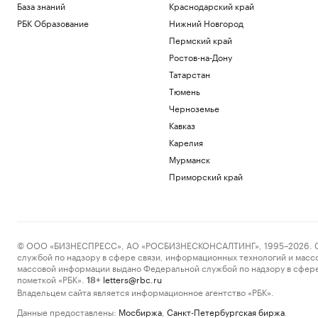
База знаний
Краснодарский край
РБК Образование
Нижний Новгород
Пермский край
Ростов-на-Дону
Татарстан
Тюмень
Черноземье
Кавказ
Карелия
Мурманск
Приморский край
© ООО «БИЗНЕСПРЕСС», АО «РОСБИЗНЕСКОНСАЛТИНГ», 1995–2026. Сообщ
службой по надзору в сфере связи, информационных технологий и масс
массовой информации выдано Федеральной службой по надзору в сфере
пометкой «РБК».
letters@rbc.ru
18+
Владельцем сайта является информационное агентство «РБК».
Данные предоставлены:
Мосбиржа
,
Санкт-Петербургская биржа
.