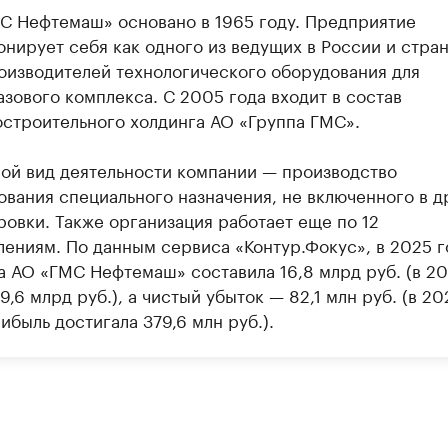
С Нефтемаш» основано в 1965 году. Предприятие
онирует себя как одного из ведущих в России и стра
оизводителей технологического оборудования для
зового комплекса. С 2005 года входит в состав
строительного холдинга АО «Группа ГМС».
ой вид деятельности компании — производство
ования специального назначения, не включенного в д
ровки. Также организация работает еще по 12
лениям. По данным сервиса «Контур.Фокус», в 2025 г
а АО «ГМС Нефтемаш» составила 16,8 млрд руб. (в 2
9,6 млрд руб.), а чистый убыток — 82,1 млн руб. (в 20
ибыль достигала 379,6 млн руб.).