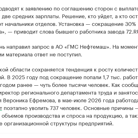
одводят к заявлению по соглашению сторон с выплат
две средних зарплаты. Решение, кто уйдет, а кто ост
т начальники отделов. Установка — сокращение 30%
», — приводит слова бывшего работника завода 72.R
нь направил запрос в АО «ГМС Нефтемаш». На момен
и материала ответ не поступил.
ой области сохраняется тенденция к росту количест
й. В 2025 году под сокращение попали 1,7 тыс. работ
 годом ранее — чуть более тысячи человек. Как сооб
ректор регионального департамента труда и занятос
я Вероника Ефремова, в мае-июле 2026 года работод
т
поэтапно уволить 737 человек. Основные причины 
объемов производства и спроса на продукцию, а та
е организационной структуры предприятий.