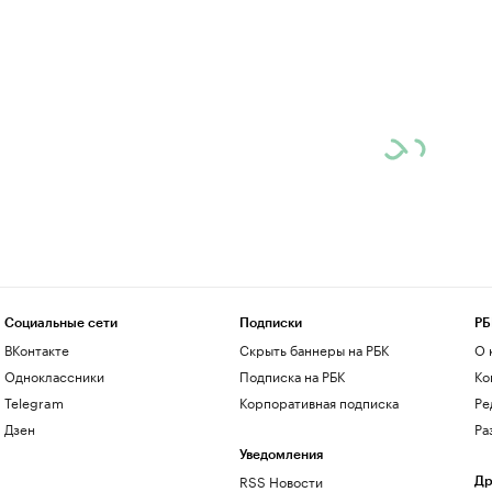
Социальные сети
Подписки
РБ
ВКонтакте
Скрыть баннеры на РБК
О 
Одноклассники
Подписка на РБК
Ко
Telegram
Корпоративная подписка
Ре
Дзен
Ра
Уведомления
RSS Новости
Др