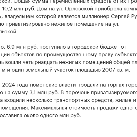
кой. Общая сумма перечисленных средств от их пр
 10,2 млн руб. Дом на ул. Орловской
приобрела
комп
, владельцем которой является миллионер Сергей Ру
ло приватизировано нежилое помещение на ул.
льской.
о, 6,9 млн руб. поступило в городской бюджет от
ации объектов по преимущественному праву субъект
нь вошли четырнадцать нежилых помещений общей п
. м и один земельный участок площадью 2007 кв. м.
м 2024 года тюменские власти
продали
на торгах гор
 на сумму 3,1 млн руб. В перечень приватизируемог
а входили несколько транспортных средств, жилые и
помещения. Максимальная стоимость продажи одног
оставила около одного млн руб.