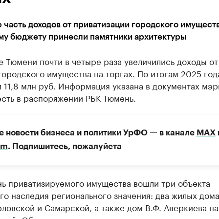
 часть доходов от приватизации городского имущест
му бюджету принесли памятники архитектуры
 Тюмени почти в четыре раза увеличились доходы от
ородского имущества на торгах. По итогам 2025 год
 11,8 млн руб. Информация указана в документах мэр
есть в распоряжении РБК Тюмень.
е новости бизнеса и политики УрФО — в канале
МАХ
am
. Подпишитесь, пожалуйста
нь приватизируемого имущества вошли три объекта
го наследия регионального значения: два жилых дома
ловской и Самарской, а также дом В.Ф. Аверкиева на 