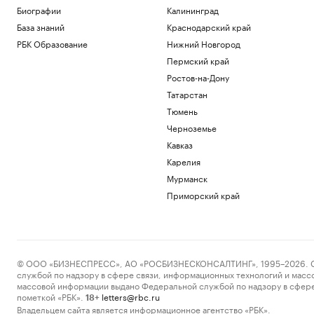
Биографии
Калининград
База знаний
Краснодарский край
РБК Образование
Нижний Новгород
Пермский край
Ростов-на-Дону
Татарстан
Тюмень
Черноземье
Кавказ
Карелия
Мурманск
Приморский край
© ООО «БИЗНЕСПРЕСС», АО «РОСБИЗНЕСКОНСАЛТИНГ», 1995–2026. Сообщ
службой по надзору в сфере связи, информационных технологий и масс
массовой информации выдано Федеральной службой по надзору в сфере
пометкой «РБК».
letters@rbc.ru
18+
Владельцем сайта является информационное агентство «РБК».