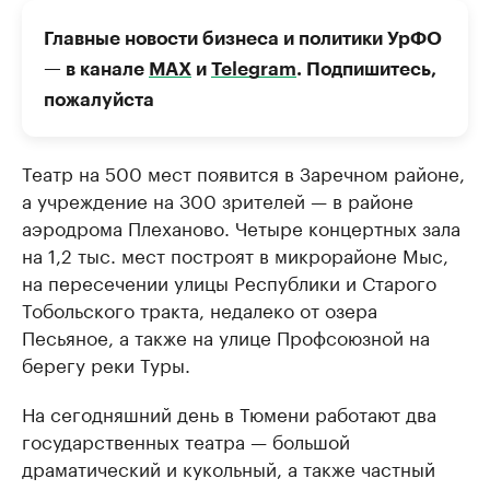
Главные новости бизнеса и политики УрФО
— в канале
МАХ
и
Telegram
. Подпишитесь,
пожалуйста
Театр на 500 мест появится в Заречном районе,
а учреждение на 300 зрителей — в районе
аэродрома Плеханово. Четыре концертных зала
на 1,2 тыс. мест построят в микрорайоне Мыс,
на пересечении улицы Республики и Старого
Тобольского тракта, недалеко от озера
Песьяное, а также на улице Профсоюзной на
берегу реки Туры.
На сегодняшний день в Тюмени работают два
государственных театра — большой
драматический и кукольный, а также частный