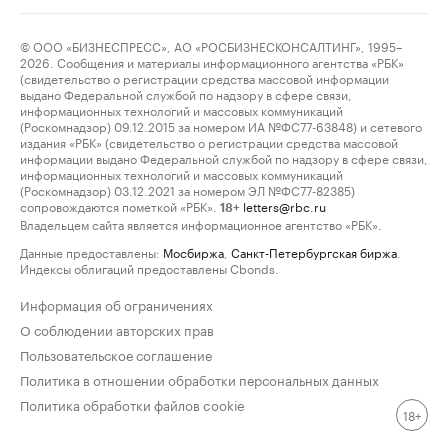
© ООО «БИЗНЕСПРЕСС», АО «РОСБИЗНЕСКОНСАЛТИНГ», 1995–
2026. Сообщения и материалы информационного агентства «РБК»
(свидетельство о регистрации средства массовой информации
выдано Федеральной службой по надзору в сфере связи,
информационных технологий и массовых коммуникаций
(Роскомнадзор) 09.12.2015 за номером ИА №ФС77-63848) и сетевого
издания «РБК» (свидетельство о регистрации средства массовой
информации выдано Федеральной службой по надзору в сфере связи,
информационных технологий и массовых коммуникаций
(Роскомнадзор) 03.12.2021 за номером ЭЛ №ФС77-82385)
сопровождаются пометкой «РБК».
letters@rbc.ru
18+
Владельцем сайта является информационное агентство «РБК».
Данные предоставлены:
Мосбиржа
,
Санкт-Петербургская биржа
.
Индексы облигаций предоставлены Cbonds.
Информация об ограничениях
О соблюдении авторских прав
Пользовательское соглашение
Политика в отношении обработки персональных данных
Политика обработки файлов cookie
18+