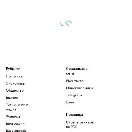
Рубрики
Социальные
сети
Политика
ВКонтакте
Экономика
Одноклассники
Общество
Telegram
Бизнес
Дзен
Технологии и
медиа
Финансы
Подписки
Скрыть баннеры
Биографии
на РБК
База знаний