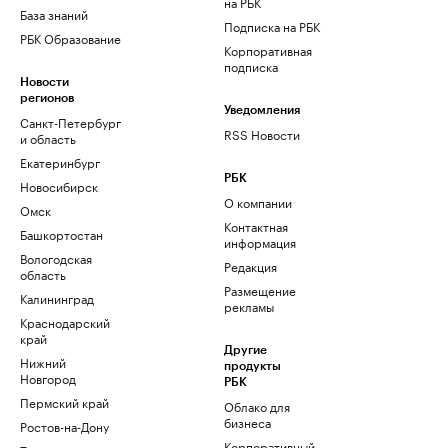
на РБК
База знаний
Подписка на РБК
РБК Образование
Корпоративная
подписка
Новости
регионов
Уведомления
Санкт-Петербург
RSS Новости
и область
Екатеринбург
РБК
Новосибирск
О компании
Омск
Контактная
Башкортостан
информация
Вологодская
Редакция
область
Размещение
Калининград
рекламы
Краснодарский
край
Другие
Нижний
продукты
Новгород
РБК
Пермский край
Облако для
бизнеса
Ростов-на-Дону
Корпоративный