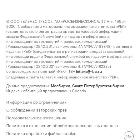
© ООО «БИЗНЕСПРЕСС», АО «РОСБИЗНЕСКОНСАЛТИНГ», 1995–
2026. Сообщения и материалы информационного агентства «РБК»
(свидетельство о регистрации средства массовой информации
выдано Федеральной службой по надзору в сфере связи,
информационных технологий и массовых коммуникаций
(Роскомнадзор) 09.12.2015 за номером ИА №ФС77-63848) и сетевого
издания «РБК» (свидетельство о регистрации средства массовой
информации выдано Федеральной службой по надзору в сфере связи,
информационных технологий и массовых коммуникаций
(Роскомнадзор) 03.12.2021 за номером ЭЛ №ФС77-82385)
сопровождаются пометкой «РБК».
letters@rbc.ru
18+
Владельцем сайта является информационное агентство «РБК».
Данные предоставлены:
Мосбиржа
,
Санкт-Петербургская биржа
.
Индексы облигаций предоставлены Cbonds.
Информация об ограничениях
О соблюдении авторских прав
Пользовательское соглашение
Политика в отношении обработки персональных данных
Политика обработки файлов cookie
18+