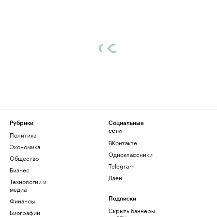
Рубрики
Социальные
сети
Политика
ВКонтакте
Экономика
Одноклассники
Общество
Telegram
Бизнес
Дзен
Технологии и
медиа
Финансы
Подписки
Скрыть баннеры
Биографии