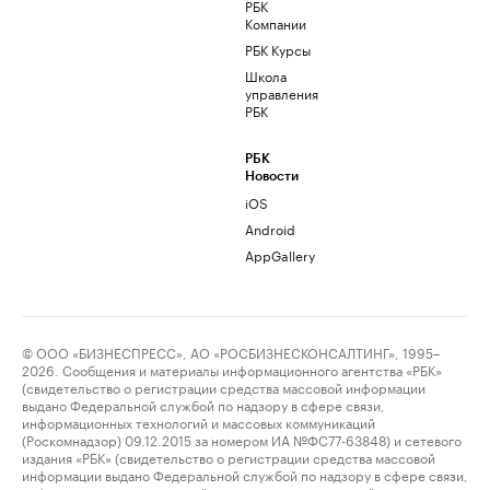
РБК
Компании
РБК Курсы
Школа
управления
РБК
РБК
Новости
iOS
Android
AppGallery
© ООО «БИЗНЕСПРЕСС», АО «РОСБИЗНЕСКОНСАЛТИНГ», 1995–
2026. Сообщения и материалы информационного агентства «РБК»
(свидетельство о регистрации средства массовой информации
выдано Федеральной службой по надзору в сфере связи,
информационных технологий и массовых коммуникаций
(Роскомнадзор) 09.12.2015 за номером ИА №ФС77-63848) и сетевого
издания «РБК» (свидетельство о регистрации средства массовой
информации выдано Федеральной службой по надзору в сфере связи,