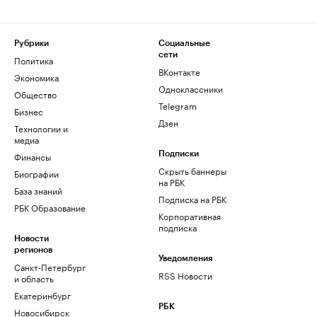
Рубрики
Социальные
сети
Политика
ВКонтакте
Экономика
Одноклассники
Общество
Telegram
Бизнес
Дзен
Технологии и
медиа
Финансы
Подписки
Скрыть баннеры
Биографии
на РБК
База знаний
Подписка на РБК
РБК Образование
Корпоративная
подписка
Новости
регионов
Уведомления
Санкт-Петербург
RSS Новости
и область
Екатеринбург
РБК
Новосибирск