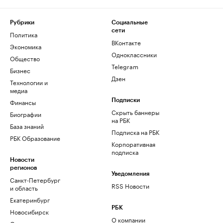
Рубрики
Социальные
сети
Политика
ВКонтакте
Экономика
Одноклассники
Общество
Telegram
Бизнес
Дзен
Технологии и
медиа
Финансы
Подписки
Скрыть баннеры
Биографии
на РБК
База знаний
Подписка на РБК
РБК Образование
Корпоративная
подписка
Новости
регионов
Уведомления
Санкт-Петербург
RSS Новости
и область
Екатеринбург
РБК
Новосибирск
О компании