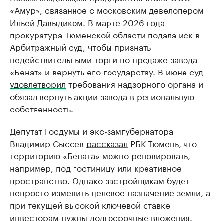
«Амур», связанное с московским девелопером
Ильей Давыдиком. В марте 2026 года
прокуратура Тюменской области
подала
иск в
Арбитражный суд, чтобы признать
недействительными торги по продаже завода
«Бенат» и вернуть его государству. В июне суд
удовлетворил
требования надзорного органа и
обязал вернуть акции завода в региональную
собственность.
Депутат Госдумы и экс-замгубернатора
Владимир Сысоев
рассказал
РБК Тюмень, что
территорию «Бената» можно реновировать,
например, под гостиницу или креативное
пространство. Однако застройщикам будет
непросто изменить целевое назначение земли, а
при текущей высокой ключевой ставке
инвесторам нужны долгосрочные вложения.