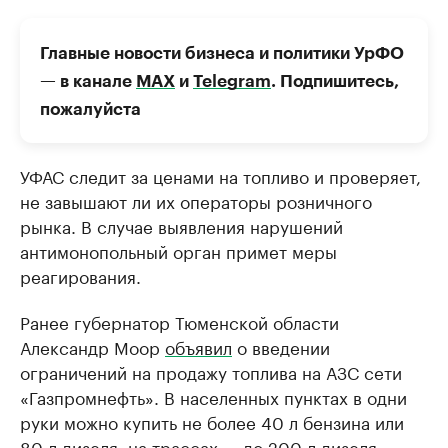
Главные новости бизнеса и политики УрФО
— в канале
МАХ
и
Telegram
. Подпишитесь,
пожалуйста
УФАС следит за ценами на топливо и проверяет,
не завышают ли их операторы розничного
рынка. В случае выявления нарушений
антимонопольный орган примет меры
реагирования.
Ранее губернатор Тюменской области
Александр Моор
объявил
о введении
ограничений на продажу топлива на АЗС сети
«Газпромнефть». В населенных пунктах в одни
руки можно купить не более 40 л бензина или
80 л дизеля, на трассах — до 200 л дизеля.