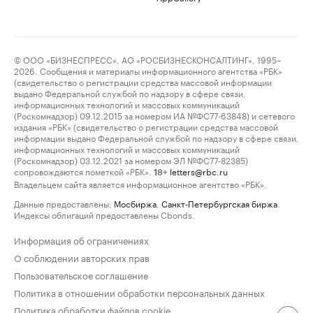
© ООО «БИЗНЕСПРЕСС», АО «РОСБИЗНЕСКОНСАЛТИНГ», 1995–
2026. Сообщения и материалы информационного агентства «РБК»
(свидетельство о регистрации средства массовой информации
выдано Федеральной службой по надзору в сфере связи,
информационных технологий и массовых коммуникаций
(Роскомнадзор) 09.12.2015 за номером ИА №ФС77-63848) и сетевого
издания «РБК» (свидетельство о регистрации средства массовой
информации выдано Федеральной службой по надзору в сфере связи,
информационных технологий и массовых коммуникаций
(Роскомнадзор) 03.12.2021 за номером ЭЛ №ФС77-82385)
сопровождаются пометкой «РБК».
letters@rbc.ru
18+
Владельцем сайта является информационное агентство «РБК».
Данные предоставлены:
Мосбиржа
,
Санкт-Петербургская биржа
.
Индексы облигаций предоставлены Cbonds.
Информация об ограничениях
О соблюдении авторских прав
Пользовательское соглашение
Политика в отношении обработки персональных данных
Политика обработки файлов cookie