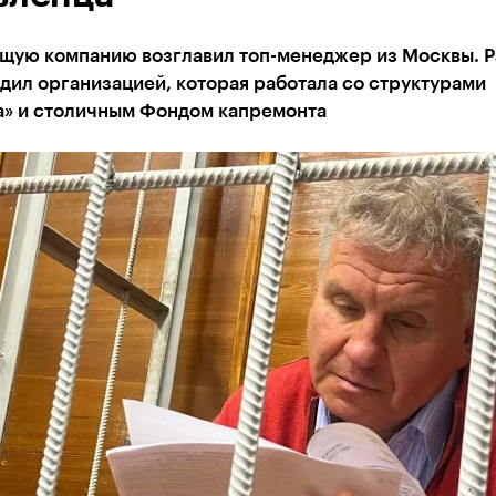
щую компанию возглавил топ-менеджер из Москвы. 
дил организацией, которая работала со структурами
а» и столичным Фондом капремонта