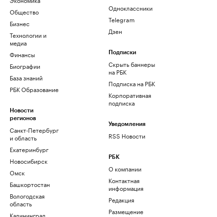
Одноклассники
Общество
Telegram
Бизнес
Дзен
Технологии и
медиа
Финансы
Подписки
Скрыть баннеры
Биографии
на РБК
База знаний
Подписка на РБК
РБК Образование
Корпоративная
подписка
Новости
регионов
Уведомления
Санкт-Петербург
RSS Новости
и область
Екатеринбург
РБК
Новосибирск
О компании
Омск
Контактная
Башкортостан
информация
Вологодская
Редакция
область
Размещение
Калининград