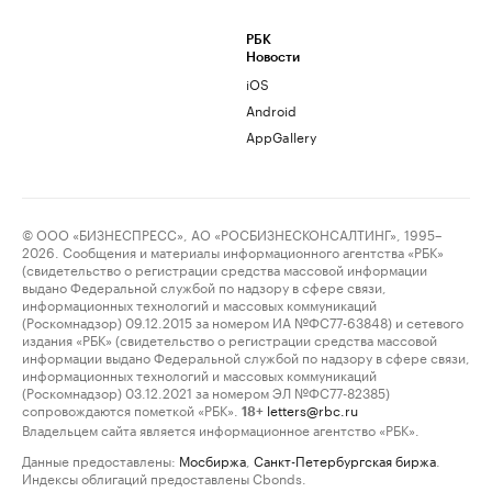
РБК
Новости
iOS
Android
AppGallery
© ООО «БИЗНЕСПРЕСС», АО «РОСБИЗНЕСКОНСАЛТИНГ», 1995–
2026. Сообщения и материалы информационного агентства «РБК»
(свидетельство о регистрации средства массовой информации
выдано Федеральной службой по надзору в сфере связи,
информационных технологий и массовых коммуникаций
(Роскомнадзор) 09.12.2015 за номером ИА №ФС77-63848) и сетевого
издания «РБК» (свидетельство о регистрации средства массовой
информации выдано Федеральной службой по надзору в сфере связи,
информационных технологий и массовых коммуникаций
(Роскомнадзор) 03.12.2021 за номером ЭЛ №ФС77-82385)
сопровождаются пометкой «РБК».
letters@rbc.ru
18+
Владельцем сайта является информационное агентство «РБК».
Данные предоставлены:
Мосбиржа
,
Санкт-Петербургская биржа
.
Индексы облигаций предоставлены Cbonds.