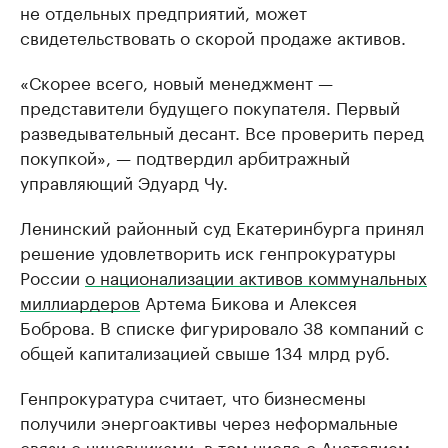
не отдельных предприятий, может
свидетельствовать о скорой продаже активов.
«Скорее всего, новый менеджмент —
представители будущего покупателя. Первый
разведывательный десант. Все проверить перед
покупкой», — подтвердил арбитражный
управляющий Эдуард Чу.
Ленинский районный суд Екатеринбурга принял
решение удовлетворить иск генпрокуратуры
России
о национализации активов коммунальных
миллиардеров
Артема Бикова и Алексея
Боброва. В списке фигурировало 38 компаний с
общей капитализацией свыше 134 млрд руб.
Генпрокуратура считает, что бизнесмены
получили энергоактивы через неформальные
связи с чиновниками, в том числе с Анатолием