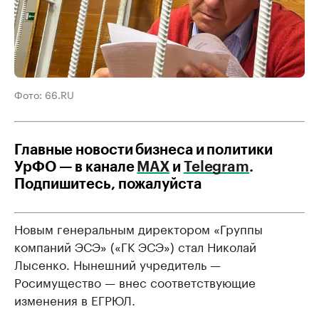
Фото: 66.RU
Главные новости бизнеса и политики
УрФО — в канале
МАХ
и
Telegram
.
Подпишитесь, пожалуйста
Новым генеральным директором «Группы
компаний ЭСЭ» («ГК ЭСЭ») стал Николай
Лысенко. Нынешний учредитель —
Росимущество — внес соответствующие
изменения в ЕГРЮЛ.