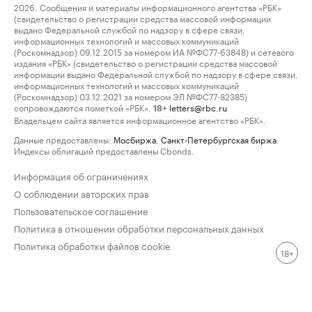
2026. Сообщения и материалы информационного агентства «РБК»
(свидетельство о регистрации средства массовой информации
выдано Федеральной службой по надзору в сфере связи,
информационных технологий и массовых коммуникаций
(Роскомнадзор) 09.12.2015 за номером ИА №ФС77-63848) и сетевого
издания «РБК» (свидетельство о регистрации средства массовой
информации выдано Федеральной службой по надзору в сфере связи,
информационных технологий и массовых коммуникаций
(Роскомнадзор) 03.12.2021 за номером ЭЛ №ФС77-82385)
сопровождаются пометкой «РБК».
letters@rbc.ru
18+
Владельцем сайта является информационное агентство «РБК».
Данные предоставлены:
Мосбиржа
,
Санкт-Петербургская биржа
.
Индексы облигаций предоставлены Cbonds.
Информация об ограничениях
О соблюдении авторских прав
Пользовательское соглашение
Политика в отношении обработки персональных данных
Политика обработки файлов cookie
18+