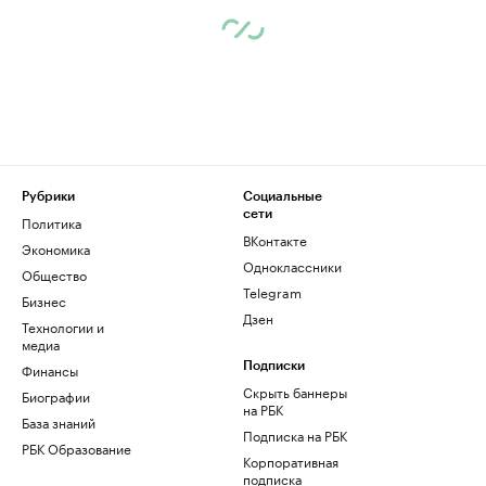
Рубрики
Социальные
сети
Политика
ВКонтакте
Экономика
Одноклассники
Общество
Telegram
Бизнес
Дзен
Технологии и
медиа
Финансы
Подписки
Скрыть баннеры
Биографии
на РБК
База знаний
Подписка на РБК
РБК Образование
Корпоративная
подписка