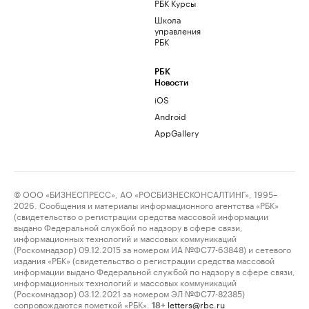
РБК Курсы
Школа
управления
РБК
РБК
Новости
iOS
Android
AppGallery
© ООО «БИЗНЕСПРЕСС», АО «РОСБИЗНЕСКОНСАЛТИНГ», 1995–
2026. Сообщения и материалы информационного агентства «РБК»
(свидетельство о регистрации средства массовой информации
выдано Федеральной службой по надзору в сфере связи,
информационных технологий и массовых коммуникаций
(Роскомнадзор) 09.12.2015 за номером ИА №ФС77-63848) и сетевого
издания «РБК» (свидетельство о регистрации средства массовой
информации выдано Федеральной службой по надзору в сфере связи,
информационных технологий и массовых коммуникаций
(Роскомнадзор) 03.12.2021 за номером ЭЛ №ФС77-82385)
сопровождаются пометкой «РБК».
letters@rbc.ru
18+