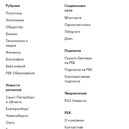
Рубрики
Социальные
сети
Политика
ВКонтакте
Экономика
Одноклассники
Общество
Telegram
Бизнес
Дзен
Технологии и
медиа
Финансы
Подписки
Скрыть баннеры
Биографии
на РБК
База знаний
Подписка на РБК
РБК Образование
Корпоративная
подписка
Новости
регионов
Уведомления
Санкт-Петербург
RSS Новости
и область
Екатеринбург
РБК
Новосибирск
О компании
Омск
Контактная
Башкортостан