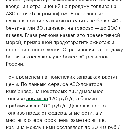
введении ограничений на продажу топлива на
АЗС сети «Газпромнефть». В населенных
пунктах в одни руки можно купить не более 40 л
бензина или 80 л дизеля, на трассах — до 200 л
дизеля. Глава региона назвал это превентивной
мерой, призванной предотвратить ажиотаж и
перебои с поставками. Ограничения на продажу
бензина коснулись уже более 50 регионов
России.
Тем временем на тюменских заправках растут
цены. По данным сервиса АЗС-локатора
RussiaBase, на некоторых АЗС дизельное
топливо
достигло
120 руб./л, а бензин
приблизился к 100 руб./л. Дешевле всего
топливо продают федеральные сети, а у
местных операторов цены заметно выше.
Разница между ними составляет до 30-40 руб./