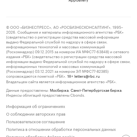
© ООО «БИЗНЕСПРЕСС», АО «РОСБИЗНЕСКОНСАЛТИНГ», 1995–
2026. Сообщения и материалы информационного агентства «РБК»
(свидетельство о регистрации средства массовой информации
выдано Федеральной службой по надзору в сфере связи,
информационных технологий и массовых коммуникаций
(Роскомнадзор) 09.12.2015 за номером ИА №ФС77-63848) и сетевого
издания «РБК» (свидетельство о регистрации средства массовой
информации выдано Федеральной службой по надзору в сфере связи,
информационных технологий и массовых коммуникаций
(Роскомнадзор) 03.12.2021 за номером ЭЛ №ФС77-82385)
сопровождаются пометкой «РБК».
letters@rbc.ru
18+
Владельцем сайта является информационное агентство «РБК».
Данные предоставлены:
Мосбиржа
,
Санкт-Петербургская биржа
.
Индексы облигаций предоставлены Cbonds.
Информация об ограничениях
О соблюдении авторских прав
Пользовательское соглашение
Политика в отношении обработки персональных данных
Политика обработки файлов cookie