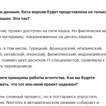
 данным, бета-версия будет представлена не тольк
зыке. Это так?
час проект доступен на пяти языка. Но фактически м
 материалы, локализованные на десять языков.
, в том числе, турецкий, французский, итальянский,
, китайский, японский, филиппинский, индонезийски
 помимо двух десятков IT-специалистов, привлекла к
ть переводчиков.
ите принципы работы агентства. Как вы будете
ать, что тот или иной проект надежен?
нь сложный процесс, но я постараюсь упростить
е. Neironix в автоматическом режиме собирает и