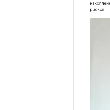
накоплен
рисков.