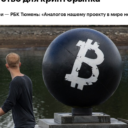
и — РБК Тюмень: «Аналогов нашему проекту в мире н