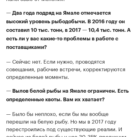
— Два года подряд на Ямале отмечается
высокий уровень рыбодобычи. В 2016 году он
составил 10 тыс. тонн, в 2017 — 10,4 тыс. тонн. А
есть ли у вас какие-то проблемы в работе с
поставщиками?
— Сейчас нет. Если нужно, проводятся
совещания, рабочие встречи, корректируются
определенные моменты.
— Вылов белой рыбы на Ямале ограничен. Есть
определенные квоты. Вам их хватает?
— Было бы неплохо, если бы мы вообще
перешли на белую рыбу. Но мы в 2017 году
перестроились под существующие реалии. И
сейчас из белой рыбы у нас 30-35% продукции.