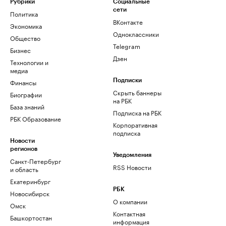
Рубрики
Социальные
сети
Политика
ВКонтакте
Экономика
Одноклассники
Общество
Telegram
Бизнес
Дзен
Технологии и
медиа
Финансы
Подписки
Скрыть баннеры
Биографии
на РБК
База знаний
Подписка на РБК
РБК Образование
Корпоративная
подписка
Новости
регионов
Уведомления
Санкт-Петербург
RSS Новости
и область
Екатеринбург
РБК
Новосибирск
О компании
Омск
Контактная
Башкортостан
информация