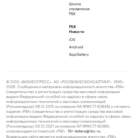
Школа
управления
РБК
РБК
Новости
iOS
Android
AppGallery
© ООО «БИЗНЕСПРЕСС», АО «РОСБИЗНЕСКОНСАЛТИНГ», 1995–
2026. Сообщения и материалы информационного агентства «РБК»
(свидетельство о регистрации средства массовой информации
выдано Федеральной службой по надзору в сфере связи,
информационных технологий и массовых коммуникаций
(Роскомнадзор) 09.12.2015 за номером ИА №ФС77-63848) и сетевого
издания «РБК» (свидетельство о регистрации средства массовой
информации выдано Федеральной службой по надзору в сфере связи,
информационных технологий и массовых коммуникаций
(Роскомнадзор) 03.12.2021 за номером ЭЛ №ФС77-82385)
сопровождаются пометкой «РБК».
letters@rbc.ru
18+
Владельцем сайта является информационное агентство «РБК».